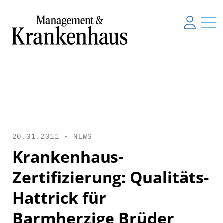
20.01.2011 •
NEWS
Krankenhaus-
Zertifizierung: Qualitäts-
Hattrick für
Barmherzige Brüder