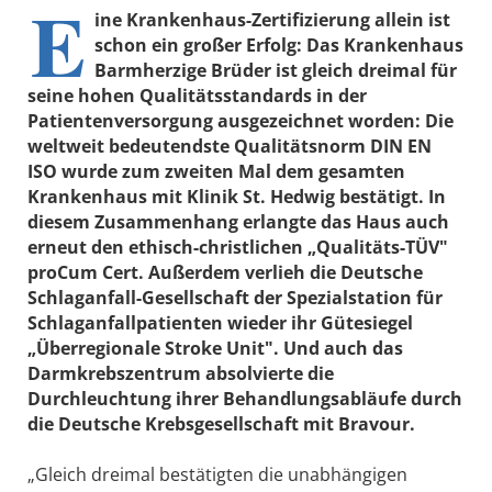
E
ine Krankenhaus-Zertifizierung allein ist
schon ein großer Erfolg: Das Krankenhaus
Barmherzige Brüder ist gleich dreimal für
seine hohen Qualitätsstandards in der
Patientenversorgung ausgezeichnet worden: Die
weltweit bedeutendste Qualitätsnorm DIN EN
ISO wurde zum zweiten Mal dem gesamten
Krankenhaus mit Klinik St. Hedwig bestätigt. In
diesem Zusammenhang erlangte das Haus auch
erneut den ethisch-christlichen „Qualitäts-TÜV"
proCum Cert. Außerdem verlieh die Deutsche
Schlaganfall-Gesellschaft der Spezialstation für
Schlaganfallpatienten wieder ihr Gütesiegel
„Überregionale Stroke Unit". Und auch das
Darmkrebszentrum absolvierte die
Durchleuchtung ihrer Behandlungsabläufe durch
die Deutsche Krebsgesellschaft mit Bravour.
„Gleich dreimal bestätigten die unabhängigen