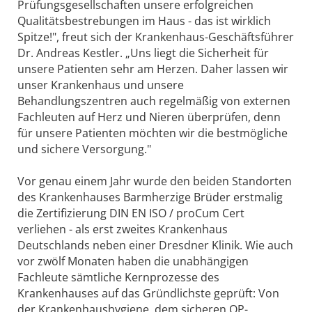
Prüfungsgesellschaften unsere erfolgreichen
Qualitätsbestrebungen im Haus - das ist wirklich
Spitze!", freut sich der Krankenhaus-Geschäftsführer
Dr. Andreas Kestler. „Uns liegt die Sicherheit für
unsere Patienten sehr am Herzen. Daher lassen wir
unser Krankenhaus und unsere
Behandlungszentren auch regelmäßig von externen
Fachleuten auf Herz und Nieren überprüfen, denn
für unsere Patienten möchten wir die bestmögliche
und sichere Versorgung."
Vor genau einem Jahr wurde den beiden Standorten
des Krankenhauses Barmherzige Brüder erstmalig
die Zertifizierung DIN EN ISO / proCum Cert
verliehen - als erst zweites Krankenhaus
Deutschlands neben einer Dresdner Klinik. Wie auch
vor zwölf Monaten haben die unabhängigen
Fachleute sämtliche Kernprozesse des
Krankenhauses auf das Gründlichste geprüft: Von
der Krankenhaushygiene, dem sicheren OP-