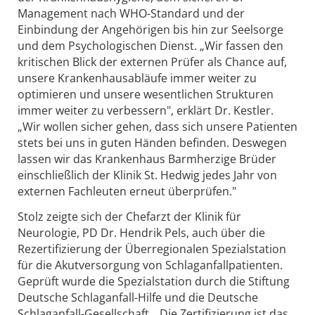
Management nach WHO-Standard und der
Einbindung der Angehörigen bis hin zur Seelsorge
und dem Psychologischen Dienst. „Wir fassen den
kritischen Blick der externen Prüfer als Chance auf,
unsere Krankenhausabläufe immer weiter zu
optimieren und unsere wesentlichen Strukturen
immer weiter zu verbessern", erklärt Dr. Kestler.
„Wir wollen sicher gehen, dass sich unsere Patienten
stets bei uns in guten Händen befinden. Deswegen
lassen wir das Krankenhaus Barmherzige Brüder
einschließlich der Klinik St. Hedwig jedes Jahr von
externen Fachleuten erneut überprüfen."
Stolz zeigte sich der Chefarzt der Klinik für
Neurologie, PD Dr. Hendrik Pels, auch über die
Rezertifizierung der Überregionalen Spezialstation
für die Akutversorgung von Schlaganfallpatienten.
Geprüft wurde die Spezialstation durch die Stiftung
Deutsche Schlaganfall-Hilfe und die Deutsche
Schlaganfall-Gesellschaft. „Die Zertifizierung ist das