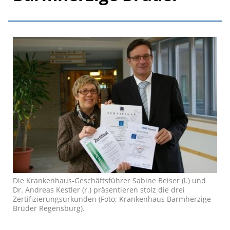
Die Krankenhaus-Geschäftsführer Sabine Beiser (l.) und
Dr. Andreas Kestler (r.) präsentieren stolz die drei
Zertifizierungsurkunden (Foto: Krankenhaus Barmherzige
Brüder Regensburg).