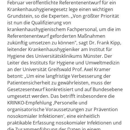
Februar veröffentlichte Referentenentwurf für ein
Krankenhaushygienegesetz lege einen wichtigen
Grundstein, so die Experten. „Von größter Priorität
ist nun die Qualifizierung von
krankenhaushygienischem Fachpersonal, um die im
Referentenentwurf geforderten Maßnahmen
zukünftig umsetzen zu können", sagt Dr. Frank Kipp,
leitender Krankenhaushygieniker am Institut für
Hygiene des Universitätsklinikums Münster. Der
Leiter des Instituts für Hygiene und Umweltmedizin
an der Universität Greifswald Prof. Axel Kramer
betont: „Um eine langfristige Verbesserung der
Patientensicherheit zu gewährleisten, muss der
Gesetzesentwurf konkretisiert und auf Bundesebene
umgesetzt werden. Das betrifft insbesondere die
KRINKO-Empfehlung ‚Personelle und
organisatorische Voraussetzungen zur Prävention
nosokomialer Infektionen', eine einheitlich
praktikable Erfassung nosokomialer Infektionen und
die Zusammenführung der Daten in einem