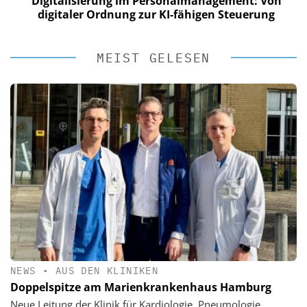
Digitalisierung im Personalmanagement: Von
digitaler Ordnung zur KI-fähigen Steuerung
MEIST GELESEN
NEWS
•
AUS DEN KLINIKEN
Doppelspitze am Marienkrankenhaus Hamburg
Neue Leitung der Klinik für Kardiologie, Pneumologie,