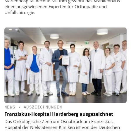
Marienhospital Vechta: Mit ihm gewinnt das Krankenhaus
einen ausgewiesenen Experten für Orthopädie und
Unfallchirurgie.
NEWS
•
AUSZEICHNUNGEN
Franziskus-Hospital Harderberg ausgezeichnet
Das Onkologische Zentrum Osnabrück am Franziskus-
Hospital der Niels-Stensen-Kliniken ist von der Deutschen