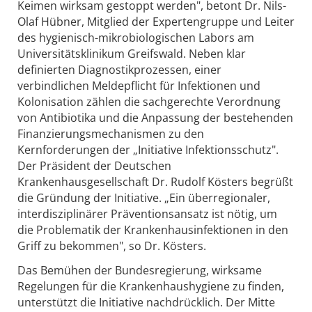
Keimen wirksam gestoppt werden", betont Dr. Nils-
Olaf Hübner, Mitglied der Expertengruppe und Leiter
des hygienisch-mikrobiologischen Labors am
Universitätsklinikum Greifswald. Neben klar
definierten Diagnostikprozessen, einer
verbindlichen Meldepflicht für Infektionen und
Kolonisation zählen die sachgerechte Verordnung
von Antibiotika und die Anpassung der bestehenden
Finanzierungsmechanismen zu den
Kernforderungen der „Initiative Infektionsschutz".
Der Präsident der Deutschen
Krankenhausgesellschaft Dr. Rudolf Kösters begrüßt
die Gründung der Initiative. „Ein überregionaler,
interdisziplinärer Präventionsansatz ist nötig, um
die Problematik der Krankenhausinfektionen in den
Griff zu bekommen", so Dr. Kösters.
Das Bemühen der Bundesregierung, wirksame
Regelungen für die Krankenhaushygiene zu finden,
unterstützt die Initiative nachdrücklich. Der Mitte