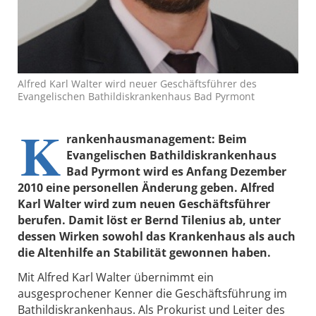
Alfred Karl Walter wird neuer Geschäftsführer des
Evangelischen Bathildiskrankenhaus Bad Pyrmont
K
rankenhausmanagement: Beim
Evangelischen Bathildiskrankenhaus
Bad Pyrmont wird es Anfang Dezember
2010 eine personellen Änderung geben. Alfred
Karl Walter wird zum neuen Geschäftsführer
berufen. Damit löst er Bernd Tilenius ab, unter
dessen Wirken sowohl das Krankenhaus als auch
die Altenhilfe an Stabilität gewonnen haben.
Mit Alfred Karl Walter übernimmt ein
ausgesprochener Kenner die Geschäftsführung im
Bathildiskrankenhaus. Als Prokurist und Leiter des