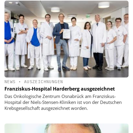
NEWS
•
AUSZEICHNUNGEN
Franziskus-Hospital Harderberg ausgezeichnet
Das Onkologische Zentrum Osnabrück am Franziskus-
Hospital der Niels-Stensen-Kliniken ist von der Deutschen
Krebsgesellschaft ausgezeichnet worden.