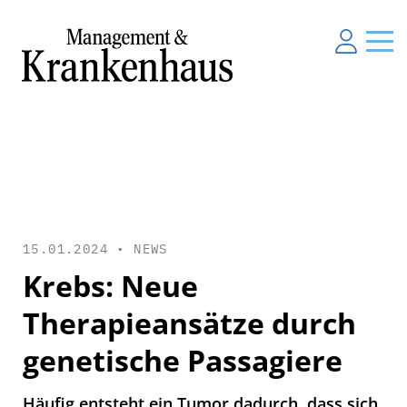
15.01.2024 •
NEWS
Krebs: Neue
Therapieansätze durch
genetische Passagiere
Häufig entsteht ein Tumor dadurch, dass sich