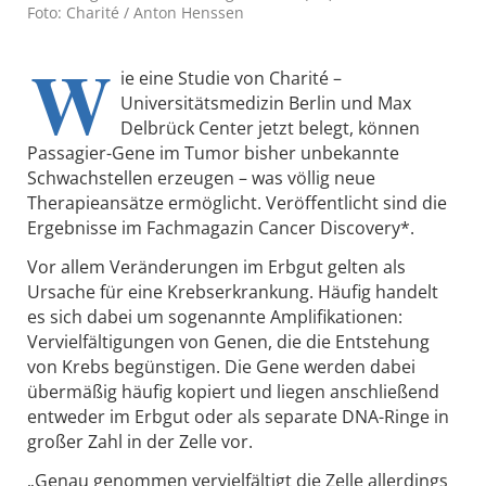
Foto: Charité / Anton Henssen
W
ie eine Studie von Charité –
Universitätsmedizin Berlin und Max
Delbrück Center jetzt belegt, können
Passagier-Gene im Tumor bisher unbekannte
Schwachstellen erzeugen – was völlig neue
Therapieansätze ermöglicht. Veröffentlicht sind die
Ergebnisse im Fachmagazin Cancer Discovery*.
Vor allem Veränderungen im Erbgut gelten als
Ursache für eine Krebserkrankung. Häufig handelt
es sich dabei um sogenannte Amplifikationen:
Vervielfältigungen von Genen, die die Entstehung
von Krebs begünstigen. Die Gene werden dabei
übermäßig häufig kopiert und liegen anschließend
entweder im Erbgut oder als separate DNA-Ringe in
großer Zahl in der Zelle vor.
„Genau genommen vervielfältigt die Zelle allerdings