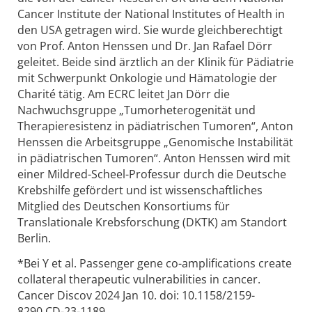
Cancer Institute der National Institutes of Health in
den USA getragen wird. Sie wurde gleichberechtigt
von Prof. Anton Henssen und Dr. Jan Rafael Dörr
geleitet. Beide sind ärztlich an der Klinik für Pädiatrie
mit Schwerpunkt Onkologie und Hämatologie der
Charité tätig. Am ECRC leitet Jan Dörr die
Nachwuchsgruppe „Tumorheterogenität und
Therapieresistenz in pädiatrischen Tumoren“, Anton
Henssen die Arbeitsgruppe „Genomische Instabilität
in pädiatrischen Tumoren“. Anton Henssen wird mit
einer Mildred-Scheel-Professur durch die Deutsche
Krebshilfe gefördert und ist wissenschaftliches
Mitglied des Deutschen Konsortiums für
Translationale Krebsforschung (DKTK) am Standort
Berlin.
*Bei Y et al. Passenger gene co-amplifications create
collateral therapeutic vulnerabilities in cancer.
Cancer Discov 2024 Jan 10. doi: 10.1158/2159-
8290.CD-23-1189