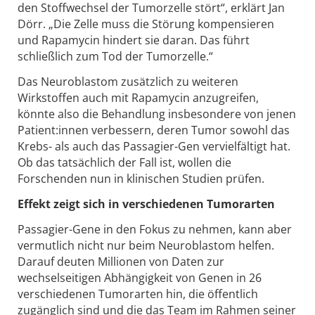
den Stoffwechsel der Tumorzelle stört“, erklärt Jan
Dörr. „Die Zelle muss die Störung kompensieren
und Rapamycin hindert sie daran. Das führt
schließlich zum Tod der Tumorzelle.“
Das Neuroblastom zusätzlich zu weiteren
Wirkstoffen auch mit Rapamycin anzugreifen,
könnte also die Behandlung insbesondere von jenen
Patient:innen verbessern, deren Tumor sowohl das
Krebs- als auch das Passagier-Gen vervielfältigt hat.
Ob das tatsächlich der Fall ist, wollen die
Forschenden nun in klinischen Studien prüfen.
Effekt zeigt sich in verschiedenen Tumorarten
Passagier-Gene in den Fokus zu nehmen, kann aber
vermutlich nicht nur beim Neuroblastom helfen.
Darauf deuten Millionen von Daten zur
wechselseitigen Abhängigkeit von Genen in 26
verschiedenen Tumorarten hin, die öffentlich
zugänglich sind und die das Team im Rahmen seiner