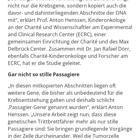
nicht nur die Krebsgene, sondern kopiert auch die
davor- und dahinterliegenden Abschnitte der DNA
mit“, erklärt Prof. Anton Henssen, Kinderonkologe
an der Charité und Wissenschaftler am Experimental
and Clinical Research Center (ECRC), einer
gemeinsamen Einrichtung der Charité und des Max
Delbrück Center. Zusammen mit Dr. Jan Rafael Dörr,
ebenfalls Charité-Kinderonkologe und Forscher am
ECRC, hat er die Studie geleitet.
Gar nicht so stille Passagiere
„In diesen mitkopierten Abschnitten liegen oft
weitere Gene, die bisher als unbedeutend für die
Krebsentstehung galten und deshalb schlicht
‚Passagier-Gene‘ genannt wurden“, erklärt Anton
Henssen. „Unsere Arbeit zeigt nun, dass diese
genetischen Trittbrettfahrer mehr als nur stille
Passagiere sind: Sie bringen grundlegende Vorgänge
in der Zelle durcheinander. Weil die Tumorzelle