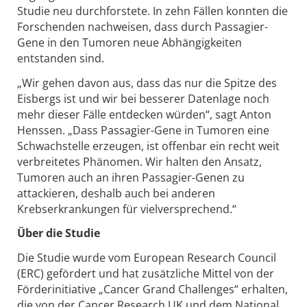
Studie neu durchforstete. In zehn Fällen konnten die
Forschenden nachweisen, dass durch Passagier-
Gene in den Tumoren neue Abhängigkeiten
entstanden sind.
„Wir gehen davon aus, dass das nur die Spitze des
Eisbergs ist und wir bei besserer Datenlage noch
mehr dieser Fälle entdecken würden“, sagt Anton
Henssen. „Dass Passagier-Gene in Tumoren eine
Schwachstelle erzeugen, ist offenbar ein recht weit
verbreitetes Phänomen. Wir halten den Ansatz,
Tumoren auch an ihren Passagier-Genen zu
attackieren, deshalb auch bei anderen
Krebserkrankungen für vielversprechend.“
Über die Studie
Die Studie wurde vom European Research Council
(ERC) gefördert und hat zusätzliche Mittel von der
Förderinitiative „Cancer Grand Challenges“ erhalten,
die von der Cancer Research UK und dem National