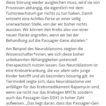
diese Störung wieder ausgleichen muss, wird sie von
Prozessen abhängig, die eigentlich mit dem
Tumorwachstum gar nichts zu tun haben. Damit
entsteht eine Achilles-Ferse an einer völlig
unerwarteten Stelle, von der wir bisher nichts
wussten. Wir können den Krebs also von einer
neuen Flanke angreifen, wenn wir bei der
Behandlung auf die Passagier-Gene abzielen.“
Am Beispiel des Neuroblastoms zeigten die
Wissenschafter*innen, wie sich diese bisher
unbekannten Abhängigkeiten potenziell
therapeutisch nutzen lassen. Das Neuroblastom ist
eine Krebserkrankung, die vor allem sehr junge
Kinder betrifft und als besonders bösartig gilt. Im
Tiermodell zeigte sich, dass Neuroblastome viel
anfälliger für das Krebsmedikament Rapamycin sind,
wenn sie nicht nur das Krebsgen MYCN, sondern
auch das Passagier-Gen DDX1 in hoher Zahl
aufweisen. „Das liegt daran, dass das Passagier-Gen