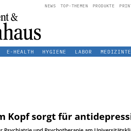
NEWS
TOP-THEMEN
PRODUKTE
PRIN
E-HEALTH
HYGIENE
LABOR
MEDIZINT
 Kopf sorgt für antidepress
 für Psychiatrie und Psychotherapie am Universitätsk