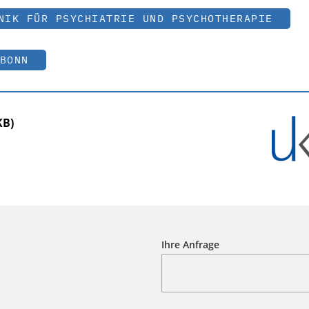
NIK FÜR PSYCHIATRIE UND PSYCHOTHERAPIE
BONN
KB)
Ihre Anfrage