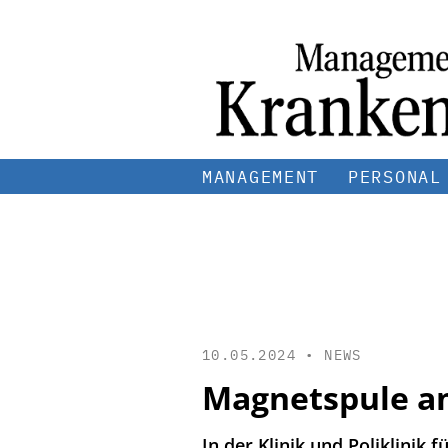
MANAGEMENT
PERSONAL
10.05.2024 •
NEWS
Magnetspule am
In der Klinik und Poliklinik