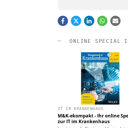
ONLINE SPECIAL I
IT IM KRANKENHAUS
EASY SOFTWARE
M&K-ekompakt - Ihr online Spe
Digitalisierung 
zur IT im Krankenhaus
Personalmanagement: Vo
Ordnung zur KI-fähigen