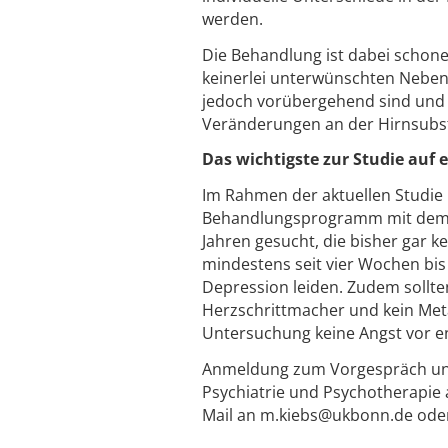
werden.
Die Behandlung ist dabei schone
keinerlei unterwünschten Neben
jedoch vorübergehend sind und m
Veränderungen an der Hirnsubst
Das wichtigste zur Studie auf e
Im Rahmen der aktuellen Studie 
Behandlungsprogramm mit dem rT
Jahren gesucht, die bisher gar
mindestens seit vier Wochen bis
Depression leiden. Zudem sollt
Herzschrittmacher und kein Met
Untersuchung keine Angst vor 
Anmeldung zum Vorgespräch und w
Psychiatrie und Psychotherapie 
Mail an m.kiebs@ukbonn.de ode