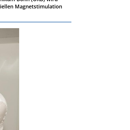
niellen Magnetstimulation