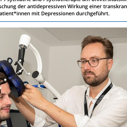
orschung der antidepressiven Wirkung einer transkra
 Patient*innen mit Depressionen durchgeführt.