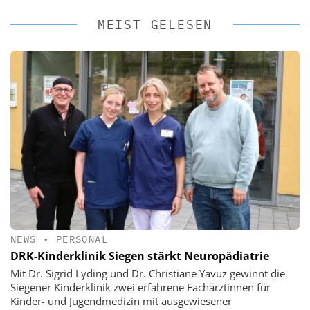
MEIST GELESEN
NEWS
•
PERSONAL
DRK-Kinderklinik Siegen stärkt Neuropädiatrie
Mit Dr. Sigrid Lyding und Dr. Christiane Yavuz gewinnt die
Siegener Kinderklinik zwei erfahrene Fachärztinnen für
Kinder- und Jugendmedizin mit ausgewiesener