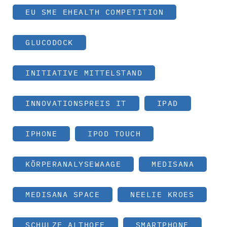
EU SME EHEALTH COMPETITION
GLUCODOCK
INITIATIVE MITTELSTAND
INNOVATIONSPREIS IT
IPAD
IPHONE
IPOD TOUCH
KÖRPERANALYSEWAAGE
MEDISANA
MEDISANA SPACE
NEELIE KROES
SCHULZE ALTHOFF
SMARTPHONE