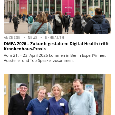
ANZEIGE
•
NEWS
•
E-HEALTH
DMEA 2026 – Zukunft gestalten: Digital Health trifft
Krankenhaus-Praxis
Vom 21. – 23. April 2026 kommen in Berlin Expert*innen,
Aussteller und Top-Speaker zusammen.