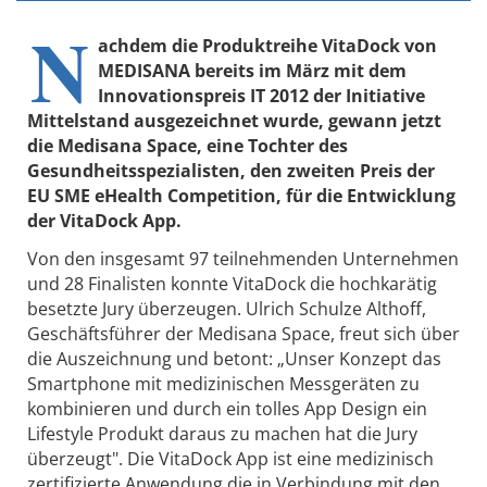
N
achdem die Produktreihe VitaDock von
MEDISANA bereits im März mit dem
Innovationspreis IT 2012 der Initiative
Mittelstand ausgezeichnet wurde, gewann jetzt
die Medisana Space, eine Tochter des
Gesundheitsspezialisten, den zweiten Preis der
EU SME eHealth Competition, für die Entwicklung
der VitaDock App.
Von den insgesamt 97 teilnehmenden Unternehmen
und 28 Finalisten konnte VitaDock die hochkarätig
besetzte Jury überzeugen. Ulrich Schulze Althoff,
Geschäftsführer der Medisana Space, freut sich über
die Auszeichnung und betont: „Unser Konzept das
Smartphone mit medizinischen Messgeräten zu
kombinieren und durch ein tolles App Design ein
Lifestyle Produkt daraus zu machen hat die Jury
überzeugt". Die VitaDock App ist eine medizinisch
zertifizierte Anwendung die in Verbindung mit den