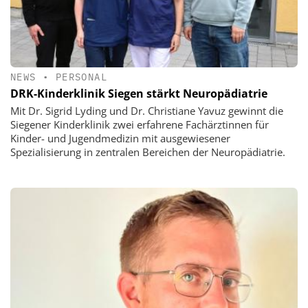
NEWS
•
PERSONAL
DRK-Kinderklinik Siegen stärkt Neuropädiatrie
Mit Dr. Sigrid Lyding und Dr. Christiane Yavuz gewinnt die
Siegener Kinderklinik zwei erfahrene Fachärztinnen für
Kinder- und Jugendmedizin mit ausgewiesener
Spezialisierung in zentralen Bereichen der Neuropädiatrie.