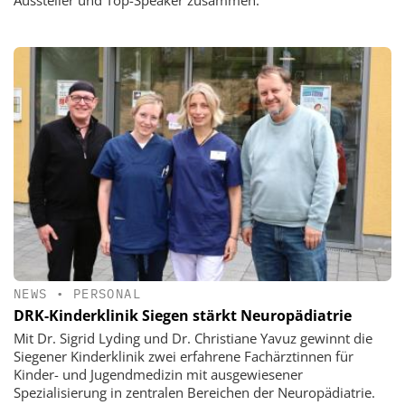
Aussteller und Top-Speaker zusammen.
NEWS
•
PERSONAL
DRK-Kinderklinik Siegen stärkt Neuropädiatrie
Mit Dr. Sigrid Lyding und Dr. Christiane Yavuz gewinnt die
Siegener Kinderklinik zwei erfahrene Fachärztinnen für
Kinder- und Jugendmedizin mit ausgewiesener
Spezialisierung in zentralen Bereichen der Neuropädiatrie.