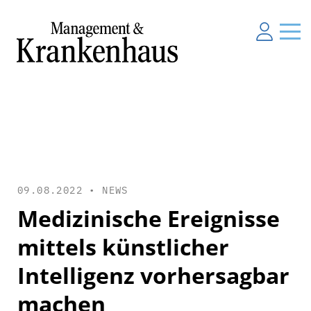
09.08.2022 •
NEWS
Medizinische Ereignisse
mittels künstlicher
Intelligenz vorhersagbar
machen