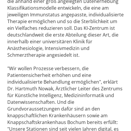
die anhand einer groß angelegten Datenerhebung
Klassifikationsmodelle entwickeln, die eine am
jeweiligen Immunstatus angepasste, individualisierte
Therapie ermöglichen und so die Sterblichkeit um
ein Vielfaches reduzieren soll. Das KI-Zentrum ist
deutschlandweit die erste Abteilung dieser Art, die
innerhalb einer universitären Klinik für
Anästhesiologie, Intensivmedizin und
Schmerztherapie angesiedelt ist.
"Wir wollen Prozesse verbessern, die
Patientensicherheit erhöhen und eine
individualisierte Behandlung ermöglichen", erklärt
Dr. Hartmuth Nowak, Ärztlicher Leiter des Zentrums
für Künstliche Intelligenz, Medizininformatik und
Datenwissenschaften. Und die
Grundvoraussetzungen dafür sind an den
knappschaftlichen Krankenhäusern sowie am
Knappschaftskrankenhaus Bochum bereits erfüllt:
"Unsere Stationen sind seit vielen Jahren digital, es