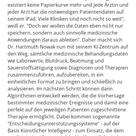
existiert keine Papierkurve mehr und jede Ärztin und
jeder Arzt hat die notwendigen Patientendaten auf
seinem iPad. Viele Kliniken sind noch nicht so weit",
weiß er. "Doch wir wollen die Daten eben nicht nur
speichern, sondern auch sinnvolle medizinische
Anwendungen daraus ableiten". Daher macht sich
Dr. Hartmuth Nowak nun mit seinem KI-Zentrum auf
den Weg, sämtliche medizinische Behandlungsdaten
wie Laborwerte, Blutdruck, Beatmung und
Sauerstoffsättigung sowie Diagnosen und Therapien
zusammenzuführen, aufzubereiten, in ein
einheitliches Format zu bringen und schließlich zu
analysieren. Im nächsten Schritt können dann
Algorithmen entwickelt werden, die die Vorhersage
bestimmter medizinischer Ereignisse und damit eine
perfekt auf den jeweiligen Patienten zugeschnittene
Therapie ermöglicht. Dabei kommen sogenannte
"Entscheidungsunterstützungssysteme" - auf der
Basis Künstlicher Intelligenz - zum Einsatz, die dem