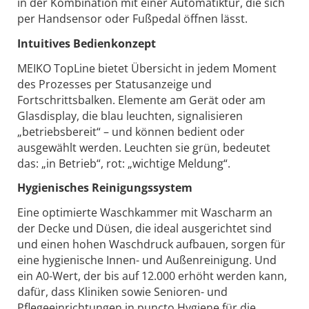
in der Kombination mit einer Automatiktür, die sich
per Handsensor oder Fußpedal öffnen lässt.
Intuitives Bedienkonzept
MEIKO TopLine bietet Übersicht in jedem Moment
des Prozesses per Statusanzeige und
Fortschrittsbalken. Elemente am Gerät oder am
Glasdisplay, die blau leuchten, signalisieren
„betriebsbereit“ – und können bedient oder
ausgewählt werden. Leuchten sie grün, bedeutet
das: „in Betrieb“, rot: „wichtige Meldung“.
Hygienisches Reinigungssystem
Eine optimierte Waschkammer mit Wascharm an
der Decke und Düsen, die ideal ausgerichtet sind
und einen hohen Waschdruck aufbauen, sorgen für
eine hygienische Innen- und Außenreinigung. Und
ein A0-Wert, der bis auf 12.000 erhöht werden kann,
dafür, dass Kliniken sowie Senioren- und
Pflegeeinrichtungen in puncto Hygiene für die