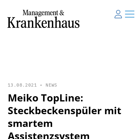
13.08.2021 •
NEWS
Meiko TopLine:
Steckbeckenspüler mit
smartem
Assistenzsystem