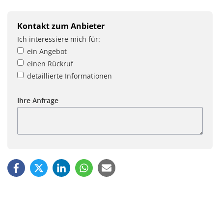
Kontakt zum Anbieter
Ich interessiere mich für:
ein Angebot
einen Rückruf
detaillierte Informationen
Ihre Anfrage