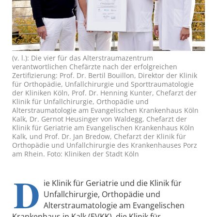
(v. l.): Die vier für das Alterstraumazentrum
verantwortlichen Chefärzte nach der erfolgreichen
Zertifizierung: Prof. Dr. Bertil Bouillon, Direktor der Klinik
für Orthopädie, Unfallchirurgie und Sporttraumatologie
der Kliniken Köln, Prof. Dr. Henning Kunter, Chefarzt der
Klinik für Unfallchirurgie, Orthopädie und
Alterstraumatologie am Evangelischen Krankenhaus Köln
Kalk, Dr. Gernot Heusinger von Waldegg, Chefarzt der
Klinik für Geriatrie am Evangelischen Krankenhaus Köln
Kalk, und Prof. Dr. Jan Bredow, Chefarzt der Klinik für
Orthopädie und Unfallchirurgie des Krankenhauses Porz
am Rhein. Foto: Kliniken der Stadt Köln
D
ie Klinik für Geriatrie und die Klinik für
Unfallchirurgie, Orthopädie und
Alterstraumatologie am Evangelischen
Krankenhaus in Kalk (EVKK), die Klinik für