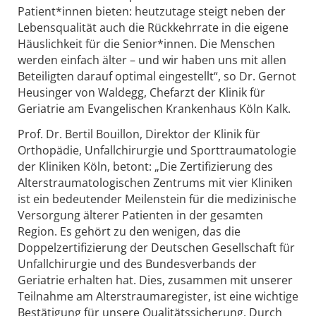
Patient*innen bieten: heutzutage steigt neben der
Lebensqualität auch die Rückkehrrate in die eigene
Häuslichkeit für die Senior*innen. Die Menschen
werden einfach älter – und wir haben uns mit allen
Beteiligten darauf optimal eingestellt“, so Dr. Gernot
Heusinger von Waldegg, Chefarzt der Klinik für
Geriatrie am Evangelischen Krankenhaus Köln Kalk.
Prof. Dr. Bertil Bouillon, Direktor der Klinik für
Orthopädie, Unfallchirurgie und Sporttraumatologie
der Kliniken Köln, betont: „Die Zertifizierung des
Alterstraumatologischen Zentrums mit vier Kliniken
ist ein bedeutender Meilenstein für die medizinische
Versorgung älterer Patienten in der gesamten
Region. Es gehört zu den wenigen, das die
Doppelzertifizierung der Deutschen Gesellschaft für
Unfallchirurgie und des Bundesverbands der
Geriatrie erhalten hat. Dies, zusammen mit unserer
Teilnahme am Alterstraumaregister, ist eine wichtige
Bestätigung für unsere Qualitätssicherung. Durch