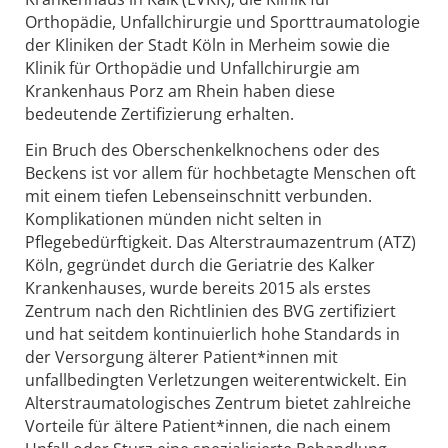
Orthopädie, Unfallchirurgie und Sporttraumatologie
der Kliniken der Stadt Köln in Merheim sowie die
Klinik für Orthopädie und Unfallchirurgie am
Krankenhaus Porz am Rhein haben diese
bedeutende Zertifizierung erhalten.
Ein Bruch des Oberschenkelknochens oder des
Beckens ist vor allem für hochbetagte Menschen oft
mit einem tiefen Lebenseinschnitt verbunden.
Komplikationen münden nicht selten in
Pflegebedürftigkeit. Das Alterstraumazentrum (ATZ)
Köln, gegründet durch die Geriatrie des Kalker
Krankenhauses, wurde bereits 2015 als erstes
Zentrum nach den Richtlinien des BVG zertifiziert
und hat seitdem kontinuierlich hohe Standards in
der Versorgung älterer Patient*innen mit
unfallbedingten Verletzungen weiterentwickelt. Ein
Alterstraumatologisches Zentrum bietet zahlreiche
Vorteile für ältere Patient*innen, die nach einem