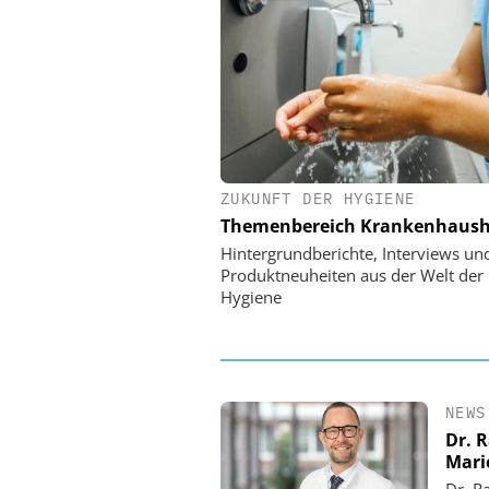
ZUKUNFT DER HYGIENE
EASY
Themenbereich Krankenhaush
Digit
Personalmanag
Hintergrundberichte, Interviews un
Ordnung zur 
Produktneuheiten aus der Welt der
Hygiene
NEWS
Dr. 
Mari
Dr. R