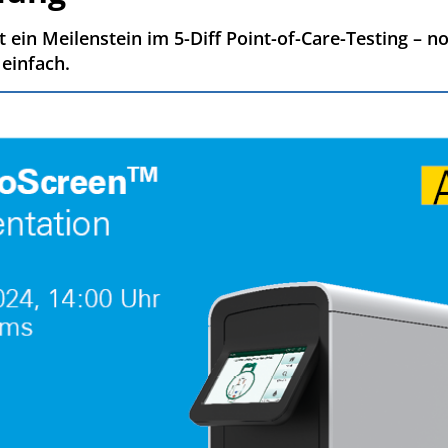
ein Meilenstein im 5-Diff Point-of-Care-Testing – no
einfach.