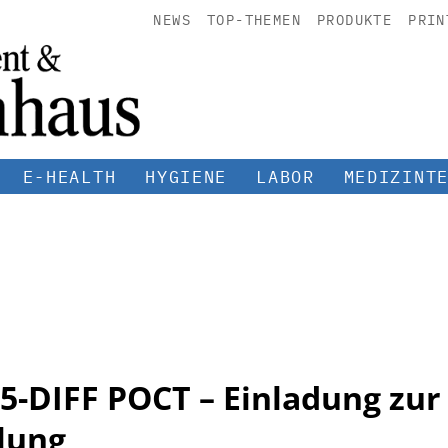
NEWS
TOP-THEMEN
PRODUKTE
PRIN
E-HEALTH
HYGIENE
LABOR
MEDIZINT
5-DIFF POCT – Einladung zur
lung