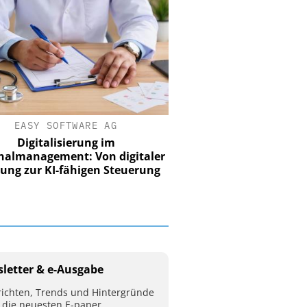
EASY SOFTWARE AG
Digitalisierung im
ler
Personalmanagement: Von digitaler
ung
Ordnung zur KI-fähigen Steuerung
letter & e-Ausgabe
ichten, Trends und Hintergründe
 die neuesten E-paper.