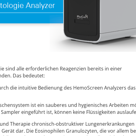
e sind alle erforderlichen Reagenzien bereits in einer
den. Das bedeutet:
rch die intuitive Bedienung des HemoScreen Analyzers das
schensystem ist ein sauberes und hygienisches Arbeiten mö
Sampler eingeführt ist, können keine Flüssigkeiten auslauf
 und Therapie chronisch-obstruktiver Lungenerkrankungen s
Gerät dar. Die Eosinophilen Granulozyten, die vor allem be