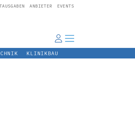
TAUSGABEN
ANBIETER
EVENTS
ECHNIK
KLINIKBAU