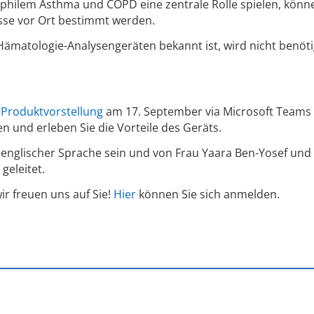
hilem Asthma und COPD eine zentrale Rolle spielen, könne
sse vor Ort bestimmt werden.
ämatologie-Analysengeräten bekannt ist, wird nicht benöti
 Produktvorstellung
am 17. September via Microsoft Teams
 und erleben Sie die Vorteile des Geräts.
 englischer Sprache sein und von Frau Yaara Ben-Yosef und
 geleitet.
ir freuen uns auf Sie!
Hier
können Sie sich anmelden.