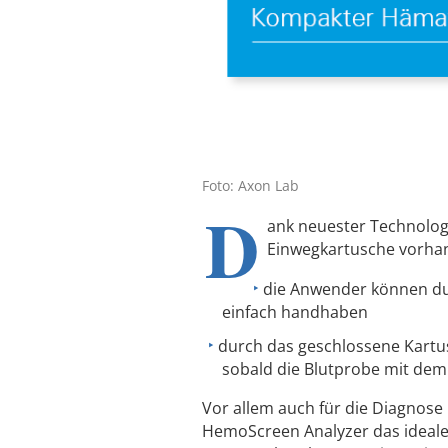
Foto: Axon Lab
D
ank neuester Technologi
Einwegkartusche vorhan
die Anwender können du
einfach handhaben
durch das geschlossene Kartu
sobald die Blutprobe mit dem 
Vor allem auch für die Diagnose
HemoScreen Analyzer das ideale 