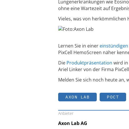
Lungenerkrankungen wie Eosinop
ohne eine Wartezeit auf Ergebni
Vieles, was von herkömmlichen H
Lernen Sie in einer
einstündigen
PixCell HemoScreen näher kennen
Die
Produktpräsentation
wird in
Ariel Linker von der Firma PixCell
Melden Sie sich noch heute an, w
AXON LAB
POCT
Anbieter
Axon Lab AG