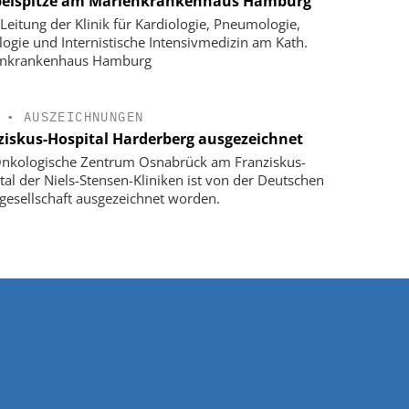
elspitze am Marienkrankenhaus Hamburg
Leitung der Klinik für Kardiologie, Pneumologie,
logie und Internistische Intensivmedizin am Kath.
enkrankenhaus Hamburg
•
AUSZEICHNUNGEN
ziskus-Hospital Harderberg ausgezeichnet
nkologische Zentrum Osnabrück am Franziskus-
tal der Niels-Stensen-Kliniken ist von der Deutschen
gesellschaft ausgezeichnet worden.