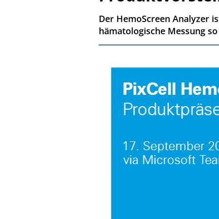
Der HemoScreen Analyzer ist 
hämatologische Messung so 