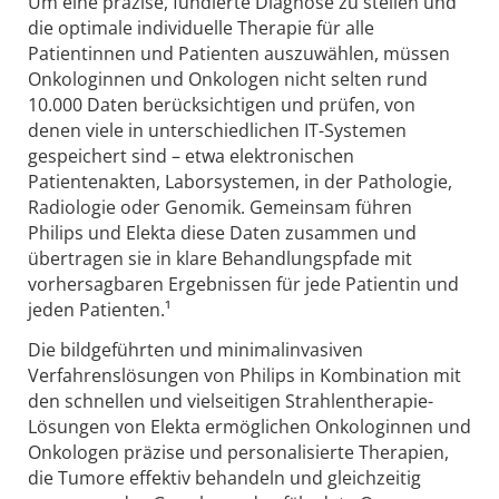
Um eine präzise, fundierte Diagnose zu stellen und
die optimale individuelle Therapie für alle
Patientinnen und Patienten auszuwählen, müssen
Onkologinnen und Onkologen nicht selten rund
10.000 Daten berücksichtigen und prüfen, von
denen viele in unterschiedlichen IT-Systemen
gespeichert sind – etwa elektronischen
Patientenakten, Laborsystemen, in der Pathologie,
Radiologie oder Genomik. Gemeinsam führen
Philips und Elekta diese Daten zusammen und
übertragen sie in klare Behandlungspfade mit
vorhersagbaren Ergebnissen für jede Patientin und
jeden Patienten.¹
Die bildgeführten und minimalinvasiven
Verfahrenslösungen von Philips in Kombination mit
den schnellen und vielseitigen Strahlentherapie-
Lösungen von Elekta ermöglichen Onkologinnen und
Onkologen präzise und personalisierte Therapien,
die Tumore effektiv behandeln und gleichzeitig