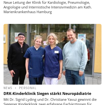
Neue Leitung der Klinik für Kardiologie, Pneumologie,
Angiologie und Internistische Intensivmedizin am Kath.
Marienkrankenhaus Hamburg
NEWS
•
PERSONAL
DRK-Kinderklinik Siegen stärkt Neuropädiatrie
Mit Dr. Sigrid Lyding und Dr. Christiane Yavuz gewinnt die
Siegener Kinderklinik zwei erfahrene Fachärztinnen für