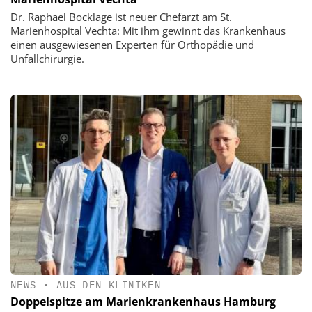
Dr. Raphael Bocklage ist neuer Chefarzt am St.
Marienhospital Vechta: Mit ihm gewinnt das Krankenhaus
einen ausgewiesenen Experten für Orthopädie und
Unfallchirurgie.
NEWS
•
AUS DEN KLINIKEN
Doppelspitze am Marienkrankenhaus Hamburg