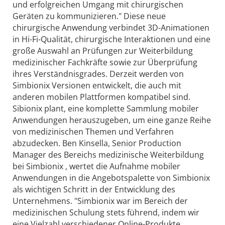
und erfolgreichen Umgang mit chirurgischen
Geräten zu kommunizieren." Diese neue
chirurgische Anwendung verbindet 3D-Animationen
in Hi-Fi-Qualität, chirurgische Interaktionen und eine
große Auswahl an Prüfungen zur Weiterbildung
medizinischer Fachkräfte sowie zur Überprüfung
ihres Verständnisgrades. Derzeit werden von
Simbionix Versionen entwickelt, die auch mit
anderen mobilen Plattformen kompatibel sind.
Sibionix plant, eine komplette Sammlung mobiler
Anwendungen herauszugeben, um eine ganze Reihe
von medizinischen Themen und Verfahren
abzudecken. Ben Kinsella, Senior Production
Manager des Bereichs medizinische Weiterbildung
bei Simbionix , wertet die Aufnahme mobiler
Anwendungen in die Angebotspalette von Simbionix
als wichtigen Schritt in der Entwicklung des
Unternehmens. "Simbionix war im Bereich der
medizinischen Schulung stets führend, indem wir
eine Vielzahl verschiedener Online-Produkte