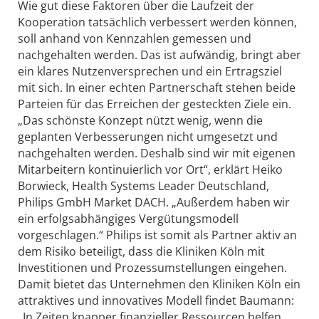
Wie gut diese Faktoren über die Laufzeit der
Kooperation tatsächlich verbessert werden können,
soll anhand von Kennzahlen gemessen und
nachgehalten werden. Das ist aufwändig, bringt aber
ein klares Nutzenversprechen und ein Ertragsziel
mit sich. In einer echten Partnerschaft stehen beide
Parteien für das Erreichen der gesteckten Ziele ein.
„Das schönste Konzept nützt wenig, wenn die
geplanten Verbesserungen nicht umgesetzt und
nachgehalten werden. Deshalb sind wir mit eigenen
Mitarbeitern kontinuierlich vor Ort“, erklärt Heiko
Borwieck, Health Systems Leader Deutschland,
Philips GmbH Market DACH. „Außerdem haben wir
ein erfolgsabhängiges Vergütungsmodell
vorgeschlagen.“ Philips ist somit als Partner aktiv an
dem Risiko beteiligt, dass die Kliniken Köln mit
Investitionen und Prozessumstellungen eingehen.
Damit bietet das Unternehmen den Kliniken Köln ein
attraktives und innovatives Modell findet Baumann:
„In Zeiten knapper finanzieller Ressourcen helfen