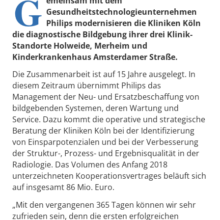
G
emeinsam mit dem
Gesundheitstechnologieunternehmen
Philips
modernisieren die
Kliniken Köln
die diagnostische Bildgebung ihrer drei Klinik-
Standorte Holweide, Merheim und
Kinderkrankenhaus Amsterdamer Straße.
Die Zusammenarbeit ist auf 15 Jahre ausgelegt. In
diesem Zeitraum übernimmt Philips das
Management der Neu- und Ersatzbeschaffung von
bildgebenden Systemen, deren Wartung und
Service. Dazu kommt die operative und strategische
Beratung der Kliniken Köln bei der Identifizierung
von Einsparpotenzialen und bei der Verbesserung
der Struktur-, Prozess- und Ergebnisqualität in der
Radiologie. Das Volumen des Anfang 2018
unterzeichneten Kooperationsvertrages beläuft sich
auf insgesamt 86 Mio. Euro.
„Mit den vergangenen 365 Tagen können wir sehr
zufrieden sein, denn die ersten erfolgreichen