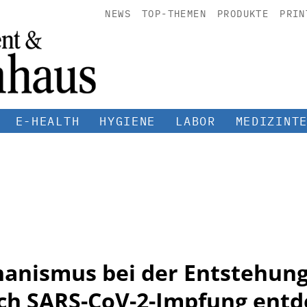
NEWS
TOP-THEMEN
PRODUKTE
PRIN
E-HEALTH
HYGIENE
LABOR
MEDIZINT
anismus bei der Entstehun
ch SARS-CoV-2-Impfung entd