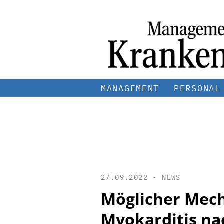
MANAGEMENT
PERSONAL
27.09.2022 •
NEWS
Möglicher Mech
Myokarditis na