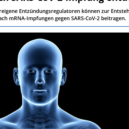
reigene Entzündungsregulatoren können zur Entsteh
ch mRNA-Impfungen gegen SARS-CoV-2 beitragen.