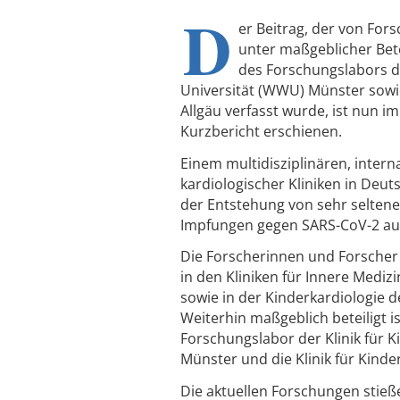
D
er Beitrag, der von For
unter maßgeblicher Bete
des Forschungslabors de
Universität (WWU) Münster sowie
Allgäu verfasst wurde, ist nun 
Kurzbericht erschienen.
Einem multidisziplinären, inter
kardiologischer Kliniken in Deu
der Entstehung von sehr selte
Impfungen gegen SARS-CoV-2 au
Die Forscherinnen und Forscher
in den Kliniken für Innere Mediz
sowie in der Kinderkardiologie 
Weiterhin maßgeblich beteiligt i
Forschungslabor der Klinik für 
Münster und die Klinik für Kinde
Die aktuellen Forschungen stieße