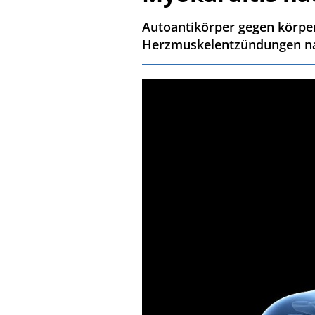
Autoantikörper gegen körpe
Herzmuskelentzündungen na