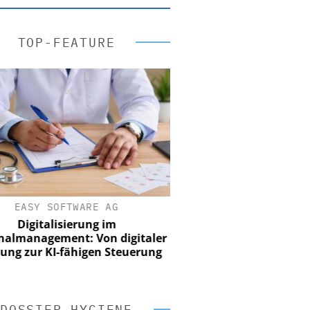
TOP-FEATURE
EASY SOFTWARE AG
Digitalisierung im
nalmanagement: Von digitaler
ung zur KI-fähigen Steuerung
DOSSIER HYGIENE