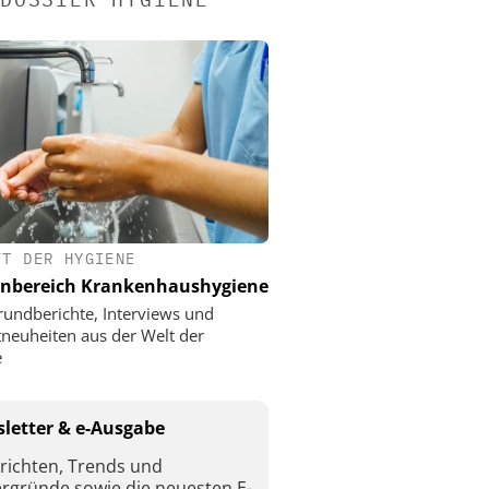
FT DER HYGIENE
nbereich Krankenhaushygiene
rundberichte, Interviews und
neuheiten aus der Welt der
e
letter & e-Ausgabe
richten, Trends und
ergründe sowie die neuesten E-