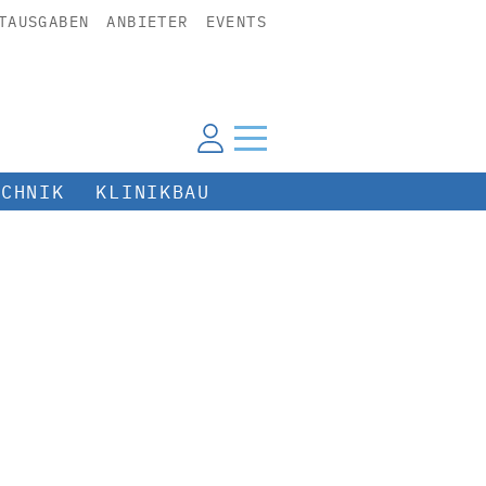
TAUSGABEN
ANBIETER
EVENTS
ECHNIK
KLINIKBAU