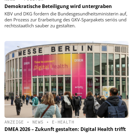
Demokratische Beteiligung wird untergraben
KBV und DKG fordern die Bundesgesundheitsministerin auf,
den Prozess zur Erarbeitung des GKV-Sparpakets seriös und
rechtsstaatlich sauber zu gestalten.
ANZEIGE
•
NEWS
•
E-HEALTH
DMEA 2026 – Zukunft gestalten: Digital Health trifft