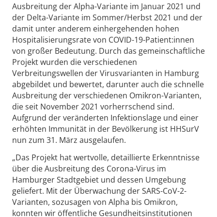
Ausbreitung der Alpha-Variante im Januar 2021 und
der Delta-Variante im Sommer/Herbst 2021 und der
damit unter anderem einhergehenden hohen
Hospitalisierungsrate von COVID-19-Patient:innen
von großer Bedeutung. Durch das gemeinschaftliche
Projekt wurden die verschiedenen
Verbreitungswellen der Virusvarianten in Hamburg
abgebildet und bewertet, darunter auch die schnelle
Ausbreitung der verschiedenen Omikron-Varianten,
die seit November 2021 vorherrschend sind.
Aufgrund der veränderten Infektionslage und einer
erhöhten Immunität in der Bevölkerung ist HHSurV
nun zum 31. März ausgelaufen.
„Das Projekt hat wertvolle, detaillierte Erkenntnisse
über die Ausbreitung des Corona-Virus im
Hamburger Stadtgebiet und dessen Umgebung
geliefert. Mit der Überwachung der SARS-CoV-2-
Varianten, sozusagen von Alpha bis Omikron,
konnten wir öffentliche Gesundheitsinstitutionen