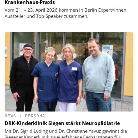
Krankenhaus-Praxis
Vom 21. – 23. April 2026 kommen in Berlin Expert*innen,
Aussteller und Top-Speaker zusammen.
NEWS
•
PERSONAL
DRK-Kinderklinik Siegen stärkt Neuropädiatrie
Mit Dr. Sigrid Lyding und Dr. Christiane Yavuz gewinnt die
Siegener Kinderklinik zwei erfahrene Fachärztinnen für