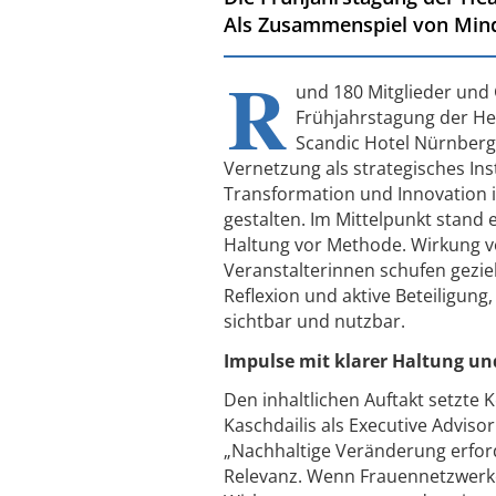
Als Zusammenspiel von Minds
R
und 180 Mitglieder und
Frühjahrstagung der He
Scandic Hotel Nürnber
Vernetzung als strategisches In
Transformation und Innovation
gestalten. Im Mittelpunkt stand 
Haltung vor Methode. Wirkung vo
Veranstalterinnen schufen gezie
Reflexion und aktive Beteiligun
sichtbar und nutzbar.
Impulse mit klarer Haltung un
Den inhaltlichen Auftakt setzte
Kaschdailis als Executive Advisor
„Nachhaltige Veränderung erford
Relevanz. Wenn Frauennetzwer