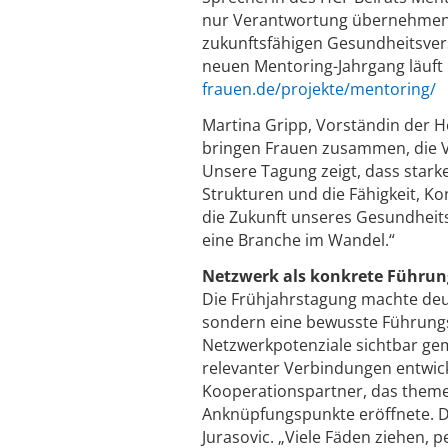
nur Verantwortung übernehmen, 
zukunftsfähigen Gesundheitsve
neuen Mentoring-Jahrgang läuft 
frauen.de/projekte/mentoring/
Martina Gripp, Vorständin der H
bringen Frauen zusammen, die 
Unsere Tagung zeigt, dass stark
Strukturen und die Fähigkeit, Ko
die Zukunft unseres Gesundheit
eine Branche im Wandel.“
Netzwerk als konkrete Führun
Die Frühjahrstagung machte deut
sondern eine bewusste Führungs
Netzwerkpotenziale sichtbar gem
relevanter Verbindungen entwic
Kooperationspartner, das theme
Anknüpfungspunkte eröffnete. D
Jurasovic. „Viele Fäden ziehen,