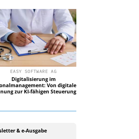
EASY SOFTWARE AG
Digitalisierung im
nalmanagement: Von digitaler
ung zur KI-fähigen Steuerung
letter & e-Ausgabe