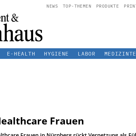
NEWS
TOP-THEMEN
PRODUKTE
PRIN
E-HEALTH
HYGIENE
LABOR
MEDIZINT
ealthcare Frauen
lthcare Frauen in Nürnberg rückt Vernetzung als F