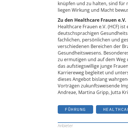
knüpfen und zu halten, sind für 
liegen Wirkung und Macht bewu
Zu den Healthcare Frauen e.V.
Healthcare Frauen e.V. (HCF) is
deutschsprachigen Gesundheitsb
fachlichen, persönlichen und ge
verschiedenen Bereichen der Bra
Gesundheitswesens. Besonderes 
zu ermutigen und auf dem Weg d
das aufstiegswillige junge Fraue
Karriereweg begleitet und unte
dieses Angebot bislang wahrge
Vorträgen zukunftsweisende Imp
Andreae, Martina Gripp, Jutta K
FÜHRUNG
HEALTHCA
Anbieter