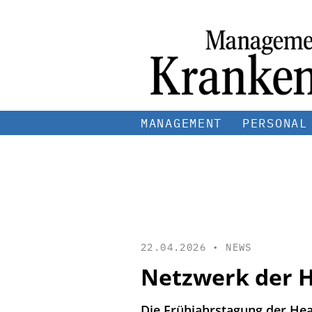
MANAGEMENT
PERSONAL
22.04.2026 •
NEWS
Netzwerk der H
Die Frühjahrstagung der Hea