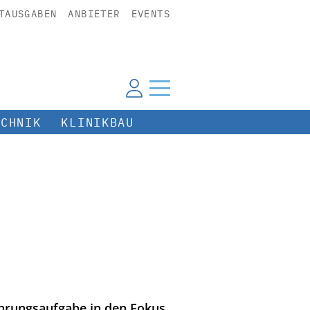
TAUSGABEN
ANBIETER
EVENTS
ECHNIK
KLINIKBAU
ührungsaufgabe in den Fokus.