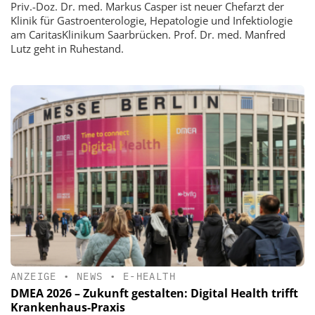
Priv.-Doz. Dr. med. Markus Casper ist neuer Chefarzt der
Klinik für Gastroenterologie, Hepatologie und Infektiologie
am CaritasKlinikum Saarbrücken. Prof. Dr. med. Manfred
Lutz geht in Ruhestand.
ANZEIGE
•
NEWS
•
E-HEALTH
DMEA 2026 – Zukunft gestalten: Digital Health trifft
Krankenhaus-Praxis