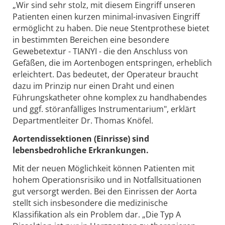
„Wir sind sehr stolz, mit diesem Eingriff unseren
Patienten einen kurzen minimal-invasiven Eingriff
ermöglicht zu haben. Die neue Stentprothese bietet
in bestimmten Bereichen eine besondere
Gewebetextur - TIANYI - die den Anschluss von
Gefäßen, die im Aortenbogen entspringen, erheblich
erleichtert. Das bedeutet, der Operateur braucht
dazu im Prinzip nur einen Draht und einen
Führungskatheter ohne komplex zu handhabendes
und ggf. störanfälliges Instrumentarium", erklärt
Departmentleiter Dr. Thomas Knöfel.
Aortendissektionen (Einrisse) sind
lebensbedrohliche Erkrankungen.
Mit der neuen Möglichkeit können Patienten mit
hohem Operationsrisiko und in Notfallsituationen
gut versorgt werden. Bei den Einrissen der Aorta
stellt sich insbesondere die medizinische
Klassifikation als ein Problem dar. „Die Typ A