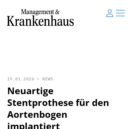
19.01.2026 •
NEWS
Neuartige
Stentprothese für den
Aortenbogen
implantiert