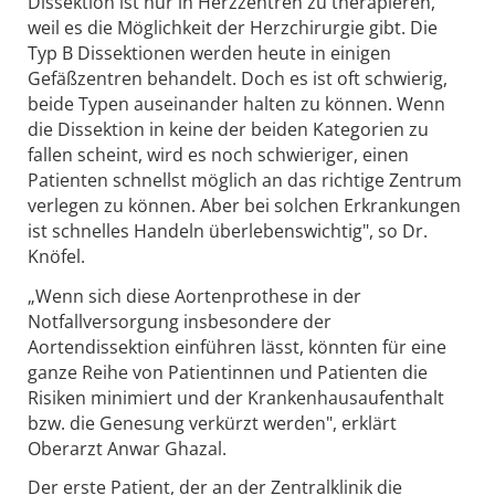
Dissektion ist nur in Herzzentren zu therapieren,
weil es die Möglichkeit der Herzchirurgie gibt. Die
Typ B Dissektionen werden heute in einigen
Gefäßzentren behandelt. Doch es ist oft schwierig,
beide Typen auseinander halten zu können. Wenn
die Dissektion in keine der beiden Kategorien zu
fallen scheint, wird es noch schwieriger, einen
Patienten schnellst möglich an das richtige Zentrum
verlegen zu können. Aber bei solchen Erkrankungen
ist schnelles Handeln überlebenswichtig", so Dr.
Knöfel.
„Wenn sich diese Aortenprothese in der
Notfallversorgung insbesondere der
Aortendissektion einführen lässt, könnten für eine
ganze Reihe von Patientinnen und Patienten die
Risiken minimiert und der Krankenhausaufenthalt
bzw. die Genesung verkürzt werden", erklärt
Oberarzt Anwar Ghazal.
Der erste Patient, der an der Zentralklinik die