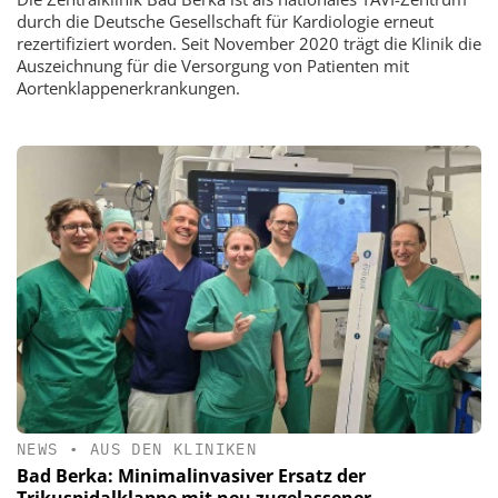
durch die Deutsche Gesellschaft für Kardiologie erneut
rezertifiziert worden. Seit November 2020 trägt die Klinik die
Auszeichnung für die Versorgung von Patienten mit
Aortenklappenerkrankungen.
NEWS
•
AUS DEN KLINIKEN
Bad Berka: Minimalinvasiver Ersatz der
Trikuspidalklappe mit neu zugelassener