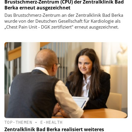
Brustschmerz-Zentrum (CPU) der Zentralklinik Bad
Berka erneut ausgezeichnet
Das Brustschmerz-Zentrum an der Zentralklinik Bad Berka
wurde von der Deutschen Gesellschaft für Kardiologie als
„Chest Pain Unit - DGK zertifiziert" erneut ausgezeichnet.
TOP-THEMEN
•
E-HEALTH
Zentralklinik Bad Berka realisiert weiteres