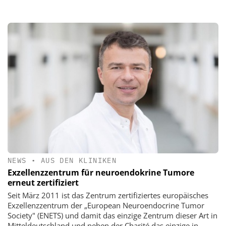
NEWS
•
AUS DEN KLINIKEN
Exzellenzzentrum für neuroendokrine Tumore
erneut zertifiziert
Seit März 2011 ist das Zentrum zertifiziertes europäisches
Exzellenzzentrum der „European Neuroendocrine Tumor
Society" (ENETS) und damit das einzige Zentrum dieser Art in
Mitteldeutschland und neben der Charité das einzige in