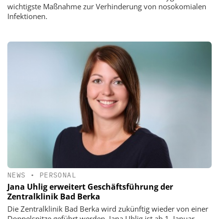
wichtigste Maßnahme zur Verhinderung von nosokomialen
Infektionen.
NEWS
•
PERSONAL
Jana Uhlig erweitert Geschäftsführung der
Zentralklinik Bad Berka
Die Zentralklinik Bad Berka wird zukünftig wieder von einer
Doppelspitze geführt werden. Jana Uhlig ist ab 1. Januar