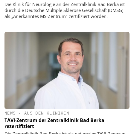
Die Klinik für Neurologie an der Zentralklinik Bad Berka ist
durch die Deutsche Multiple Sklerose Gesellschaft (DMSG)
als „Anerkanntes MS-Zentrum" zertifiziert worden.
NEWS
•
AUS DEN KLINIKEN
TAVI-Zentrum der Zentralklinik Bad Berka
rezertifiziert
Die Zentralklinik Bad Berka ist als nationales TAVI-Zentrum