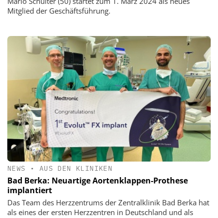
Mario Schulter (50) startet zum 1. März 2024 als neues
Mitglied der Geschäftsführung.
NEWS
•
AUS DEN KLINIKEN
Bad Berka: Neuartige Aortenklappen-Prothese
implantiert
Das Team des Herzzentrums der Zentralklinik Bad Berka hat
als eines der ersten Herzzentren in Deutschland und als