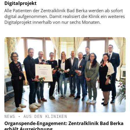
Digitalprojekt
Alle Patienten der Zentralklinik Bad Berka werden ab sofort
digital aufgenommen. Damit realisiert die Klinik ein weiteres
Digitalprojekt innerhalb von nur sechs Monaten.
NEWS
•
AUS DEN KLINIKEN
Organspende-Engagement: Zentralklinik Bad Berka
erhält Auszeichnung