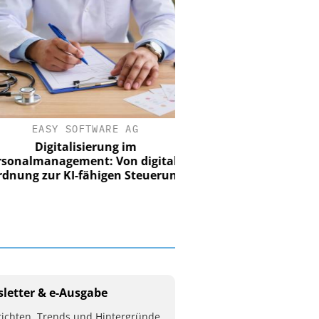
EASY SOFTWARE AG
Digitalisierung im
nalmanagement: Von digitaler
ung zur KI-fähigen Steuerung
letter & e-Ausgabe
ichten, Trends und Hintergründe