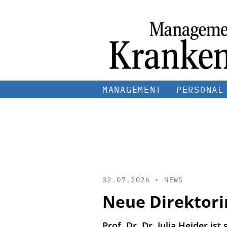
MANAGEMENT
PERSONAL
02.07.2026 •
NEWS
Neue Direktor
Prof. Dr. Dr. Julia Heider ist