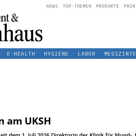
NEWS
TOP-THEMEN
PRODUKTE
PRIN
E-HEALTH
HYGIENE
LABOR
MEDIZINT
in am UKSH
 seit dem 1. Juli 2026 Direktorin der Klinik für Mund-