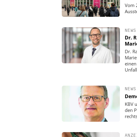
Vom 2
Ausst
NEWS
Dr. 
Mari
Dr. R
Marie
einen
Unfall
NEWS
Demo
KBV u
den P
rechts
ANZE