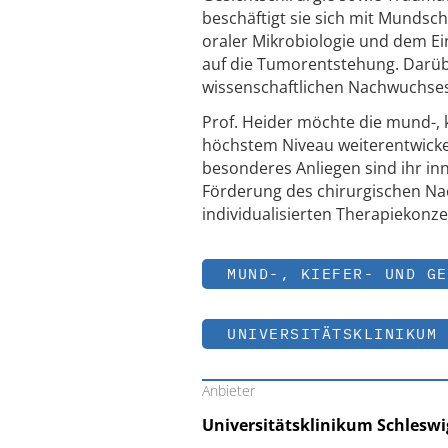
beschäftigt sie sich mit Munds
oraler Mikrobiologie und dem Ei
auf die Tumorentstehung. Darübe
wissenschaftlichen Nachwuchses
Prof. Heider möchte die mund-,
höchstem Niveau weiterentwickel
besonderes Anliegen sind ihr in
Förderung des chirurgischen Na
individualisierten Therapiekonz
MUND-, KIEFER- UND GE
UNIVERSITÄTSKLINIKUM 
Anbieter
Universitätsklinikum Schleswi