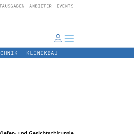
TAUSGABEN
ANBIETER
EVENTS
ECHNIK
KLINIKBAU
, Kiefer- und Gesichtschirurgie