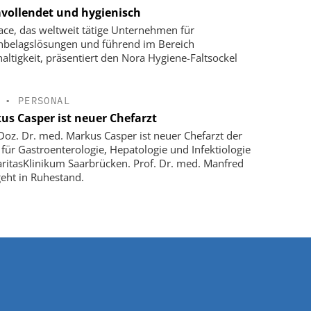
vollendet und hygienisch
face, das weltweit tätige Unternehmen für
belagslösungen und führend im Bereich
altigkeit, präsentiert den Nora Hygiene-Faltsockel
•
PERSONAL
us Casper ist neuer Chefarzt
-Doz. Dr. med. Markus Casper ist neuer Chefarzt der
k für Gastroenterologie, Hepatologie und Infektiologie
ritasKlinikum Saarbrücken. Prof. Dr. med. Manfred
geht in Ruhestand.