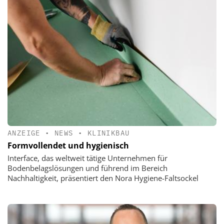
ANZEIGE
•
NEWS
•
KLINIKBAU
Formvollendet und hygienisch
Interface, das weltweit tätige Unternehmen für
Bodenbelagslösungen und führend im Bereich
Nachhaltigkeit, präsentiert den Nora Hygiene-Faltsockel