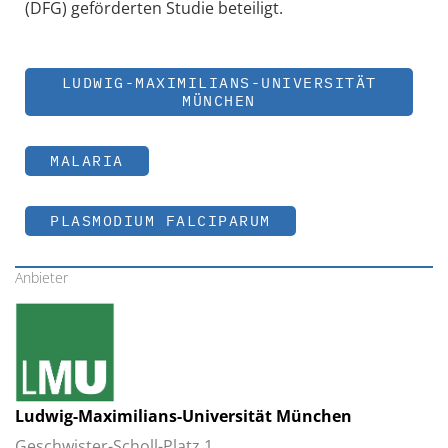
(DFG) geförderten Studie beteiligt.
LUDWIG-MAXIMILIANS-UNIVERSITÄT
MÜNCHEN
MALARIA
PLASMODIUM FALCIPARUM
Anbieter
Ludwig-Maximilians-Universität München
Geschwister-Scholl-Platz 1