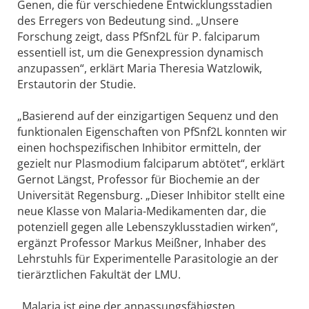
Genen, die für verschiedene Entwicklungsstadien
des Erregers von Bedeutung sind. „Unsere
Forschung zeigt, dass PfSnf2L für P. falciparum
essentiell ist, um die Genexpression dynamisch
anzupassen“, erklärt Maria Theresia Watzlowik,
Erstautorin der Studie.
„Basierend auf der einzigartigen Sequenz und den
funktionalen Eigenschaften von PfSnf2L konnten wir
einen hochspezifischen Inhibitor ermitteln, der
gezielt nur Plasmodium falciparum abtötet“, erklärt
Gernot Längst, Professor für Biochemie an der
Universität Regensburg. „Dieser Inhibitor stellt eine
neue Klasse von Malaria-Medikamenten dar, die
potenziell gegen alle Lebenszyklusstadien wirken“,
ergänzt Professor Markus Meißner, Inhaber des
Lehrstuhls für Experimentelle Parasitologie an der
tierärztlichen Fakultät der LMU.
„Malaria ist eine der anpassungsfähigsten