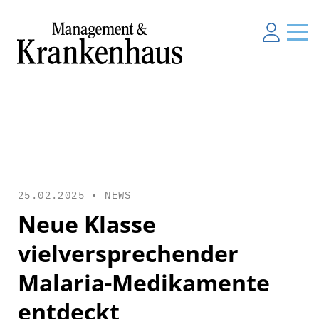
25.02.2025 •
NEWS
Neue Klasse
vielversprechender
Malaria-Medikamente
entdeckt