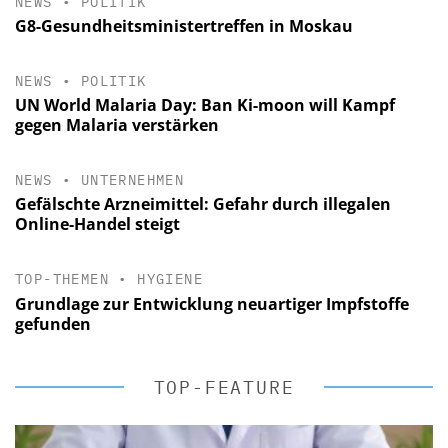
NEWS
•
POLITIK
G8-Gesundheitsministertreffen in Moskau
NEWS
•
POLITIK
UN World Malaria Day: Ban Ki-moon will Kampf
gegen Malaria verstärken
NEWS
•
UNTERNEHMEN
Gefälschte Arzneimittel: Gefahr durch illegalen
Online-Handel steigt
TOP-THEMEN
•
HYGIENE
Grundlage zur Entwicklung neuartiger Impfstoffe
gefunden
TOP-FEATURE