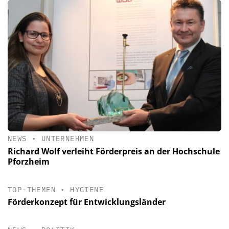
NEWS
•
UNTERNEHMEN
Richard Wolf verleiht Förderpreis an der Hochschule
Pforzheim
TOP-THEMEN
•
HYGIENE
Förderkonzept für Entwicklungsländer