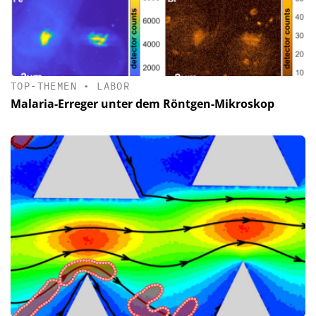
TOP-THEMEN
•
LABOR
Malaria-Erreger unter dem Röntgen-Mikroskop