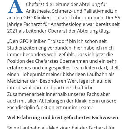
A
Chefarzt die Leitung der Abteilung für
Anästhesie, Schmerz- und Palliativmedizin
an den GFO Kliniken Troisdorf übernommen. Der 56-
jährige Facharzt für Anästhesiologie war bereits seit
2021 als Leitender Oberarzt der Abteilung tätig.
„Den GFO Kliniken Troisdorf bin ich schon seit
Studienzeiten eng verbunden, hier habe ich mich
immer besonders wohl gefühlt. Dass ich jetzt die
Position des Chefarztes übernehmen und ein sehr
erfahrenes und eingespieltes Team leiten darf, stellt
einen Höhepunkt meiner bisherigen Laufbahn als
Mediziner dar. Besonderen Wert lege ich auf die
interdisziplinäre und partnerschaftliche
Zusammenarbeit innerhalb unseres Fachs aber
auch mit allen Abteilungen der Klinik, denn unsere
Fachdisziplin funktioniert nur im Team.“
Viel Erfahrung und breit gefächertes Fachwissen
Seine Laufbahn als Mediziner hat der Facharzt für