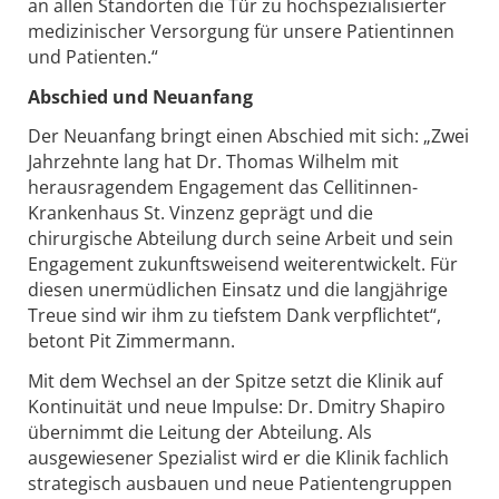
an allen Standorten die Tür zu hochspezialisierter
medizinischer Versorgung für unsere Patientinnen
und Patienten.“
Abschied und Neuanfang
Der Neuanfang bringt einen Abschied mit sich: „Zwei
Jahrzehnte lang hat Dr. Thomas Wilhelm mit
herausragendem Engagement das Cellitinnen-
Krankenhaus St. Vinzenz geprägt und die
chirurgische Abteilung durch seine Arbeit und sein
Engagement zukunftsweisend weiterentwickelt. Für
diesen unermüdlichen Einsatz und die langjährige
Treue sind wir ihm zu tiefstem Dank verpflichtet“,
betont Pit Zimmermann.
Mit dem Wechsel an der Spitze setzt die Klinik auf
Kontinuität und neue Impulse: Dr. Dmitry Shapiro
übernimmt die Leitung der Abteilung. Als
ausgewiesener Spezialist wird er die Klinik fachlich
strategisch ausbauen und neue Patientengruppen