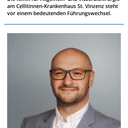
am Cellitinnen-Krankenhaus St. Vinzenz steht
vor einem bedeutenden Führungswechsel.