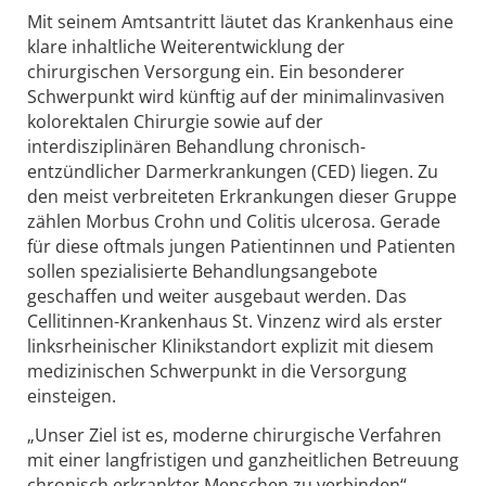
Mit seinem Amtsantritt läutet das Krankenhaus eine
klare inhaltliche Weiterentwicklung der
chirurgischen Versorgung ein. Ein besonderer
Schwerpunkt wird künftig auf der minimalinvasiven
kolorektalen Chirurgie sowie auf der
interdisziplinären Behandlung chronisch-
entzündlicher Darmerkrankungen (CED) liegen. Zu
den meist verbreiteten Erkrankungen dieser Gruppe
zählen Morbus Crohn und Colitis ulcerosa. Gerade
für diese oftmals jungen Patientinnen und Patienten
sollen spezialisierte Behandlungsangebote
geschaffen und weiter ausgebaut werden. Das
Cellitinnen-Krankenhaus St. Vinzenz wird als erster
linksrheinischer Klinikstandort explizit mit diesem
medizinischen Schwerpunkt in die Versorgung
einsteigen.
„Unser Ziel ist es, moderne chirurgische Verfahren
mit einer langfristigen und ganzheitlichen Betreuung
chronisch erkrankter Menschen zu verbinden“,