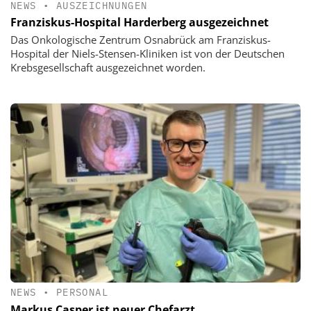
NEWS
•
AUSZEICHNUNGEN
Franziskus-Hospital Harderberg ausgezeichnet
Das Onkologische Zentrum Osnabrück am Franziskus-
Hospital der Niels-Stensen-Kliniken ist von der Deutschen
Krebsgesellschaft ausgezeichnet worden.
NEWS
•
PERSONAL
Markus Casper ist neuer Chefarzt