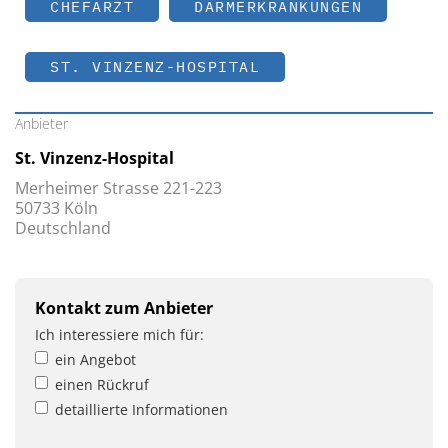
CHEFARZT
DARMERKRANKUNGEN
ST. VINZENZ-HOSPITAL
Anbieter
St. Vinzenz-Hospital
Merheimer Strasse 221-223
50733 Köln
Deutschland
Kontakt zum Anbieter
Ich interessiere mich für:
ein Angebot
einen Rückruf
detaillierte Informationen