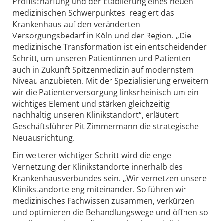
Profilschärfung und der Etablierung eines neuen
medizinischen Schwerpunktes reagiert das
Krankenhaus auf den veränderten
Versorgungsbedarf in Köln und der Region. „Die
medizinische Transformation ist ein entscheidender
Schritt, um unseren Patientinnen und Patienten
auch in Zukunft Spitzenmedizin auf modernstem
Niveau anzubieten. Mit der Spezialisierung erweitern
wir die Patientenversorgung linksrheinisch um ein
wichtiges Element und stärken gleichzeitig
nachhaltig unseren Klinikstandort“, erläutert
Geschäftsführer Pit Zimmermann die strategische
Neuausrichtung.
Ein weiterer wichtiger Schritt wird die enge
Vernetzung der Klinikstandorte innerhalb des
Krankenhausverbundes sein. „Wir vernetzen unsere
Klinikstandorte eng miteinander. So führen wir
medizinisches Fachwissen zusammen, verkürzen
und optimieren die Behandlungswege und öffnen so