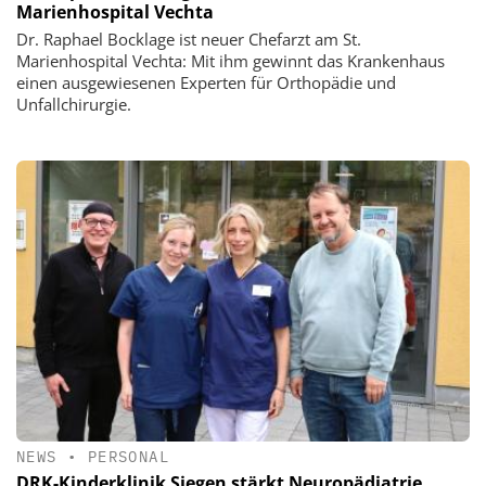
Marienhospital Vechta
Dr. Raphael Bocklage ist neuer Chefarzt am St.
Marienhospital Vechta: Mit ihm gewinnt das Krankenhaus
einen ausgewiesenen Experten für Orthopädie und
Unfallchirurgie.
NEWS
•
PERSONAL
DRK-Kinderklinik Siegen stärkt Neuropädiatrie