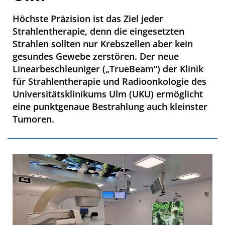
Höchste Präzision ist das Ziel jeder
Strahlentherapie, denn die eingesetzten
Strahlen sollten nur Krebszellen aber kein
gesundes Gewebe zerstören. Der neue
Linearbeschleuniger („TrueBeam“) der Klinik
für Strahlentherapie und Radioonkologie des
Universitätsklinikums Ulm (UKU) ermöglicht
eine punktgenaue Bestrahlung auch kleinster
Tumoren.