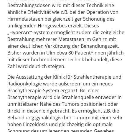
Bestrahlungsdosen wird mit dieser Technik eine
ähnliche Effektivität wie z.B. bei der Operation von
Hirnmetastasen bei gleichzeitiger Schonung des
umliegenden Hirngewebes erzielt. Dieses
„HyperArc“-System ermöglicht zudem die zeitgleiche
Bestrahlung mehrerer Metastasen im Gehirn mit
einer deutlichen Verkürzung der Behandlungszeit.
Bisher wurden in Ulm etwa 80 Patient*innen jährlich
mit dieser hochmodernen Technik behandelt, diese
Zahl wird deutlich steigen.
Die Ausstattung der Klinik für Strahlentherapie und
Radioonkologie wurde außerdem um ein neues
Brachytherapie-System ergänzt. Bei einer
Brachytherapie wird die Strahlenquelle entweder in
unmittelbarer Nähe des Tumors positioniert oder
direkt in diesen eingebracht. Es ermöglicht z.B. die
Behandlung gynäkologischer Tumore mit einer sehr
hohen Einzeldosis und gleichzeitig die optimale
Schonung des umliegenden gesunden Gewebes.