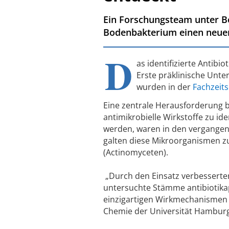
Ein Forschungsteam unter Be
Bodenbakterium einen neuen
D
as identifizierte Antib
Erste präklinische Unte
wurden in der
Fachzeits
Eine zentrale Herausforderung 
antimikrobielle Wirkstoffe zu ide
werden, waren in den vergangenen
galten diese Mikroorganismen zul
(Actinomyceten).
„Durch den Einsatz verbesserter
untersuchte Stämme antibiotik
einzigartigen Wirkmechanismen 
Chemie der Universität Hamburg