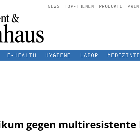
NEWS
TOP-THEMEN
PRODUKTE
PRIN
E-HEALTH
HYGIENE
LABOR
MEDIZINT
ikum gegen multiresistente