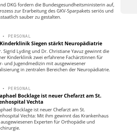
nd DKG fordern die Bundesgesundheitsministerin auf,
rozess zur Erarbeitung des GKV-Sparpakets seriös und
staatlich sauber zu gestalten.
•
PERSONAL
Kinderklinik Siegen stärkt Neuropädiatrie
r. Sigrid Lyding und Dr. Christiane Yavuz gewinnt die
ner Kinderklinik zwei erfahrene Fachärztinnen für
r- und Jugendmedizin mit ausgewiesener
alisierung in zentralen Bereichen der Neuropädiatrie.
•
PERSONAL
Raphael Bocklage ist neuer Chefarzt am St.
enhospital Vechta
aphael Bocklage ist neuer Chefarzt am St.
nhospital Vechta: Mit ihm gewinnt das Krankenhaus
 ausgewiesenen Experten für Orthopädie und
chirurgie.