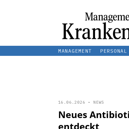
MANAGEMENT
PERSONAL
16.06.2026 •
NEWS
Neues Antibiot
entdeckt