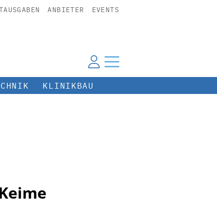
TAUSGABEN
ANBIETER
EVENTS
ECHNIK
KLINIKBAU
 Keime