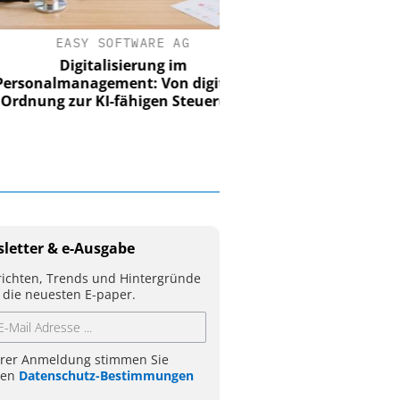
EASY SOFTWARE AG
Digitalisierung im
nalmanagement: Von digitaler
ung zur KI-fähigen Steuerung
letter & e-Ausgabe
ichten, Trends und Hintergründe
 die neuesten E-paper.
hrer Anmeldung stimmen Sie
ren
Datenschutz-Bestimmungen