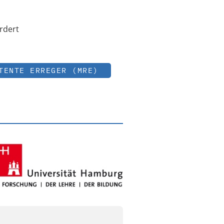
rdert
TENTE ERREGER (MRE)