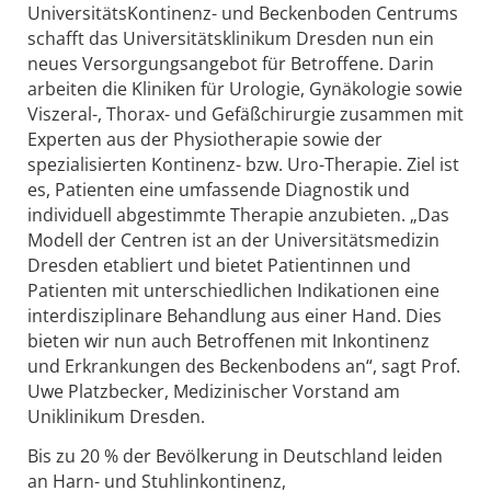
UniversitätsKontinenz- und Beckenboden Centrums
schafft das Universitätsklinikum Dresden nun ein
neues Versorgungsangebot für Betroffene. Darin
arbeiten die Kliniken für Urologie, Gynäkologie sowie
Viszeral-, Thorax- und Gefäßchirurgie zusammen mit
Experten aus der Physiotherapie sowie der
spezialisierten Kontinenz- bzw. Uro-Therapie. Ziel ist
es, Patienten eine umfassende Diagnostik und
individuell abgestimmte Therapie anzubieten. „Das
Modell der Centren ist an der Universitätsmedizin
Dresden etabliert und bietet Patientinnen und
Patienten mit unterschiedlichen Indikationen eine
interdisziplinare Behandlung aus einer Hand. Dies
bieten wir nun auch Betroffenen mit Inkontinenz
und Erkrankungen des Beckenbodens an“, sagt Prof.
Uwe Platzbecker, Medizinischer Vorstand am
Uniklinikum Dresden.
Bis zu 20 % der Bevölkerung in Deutschland leiden
an Harn- und Stuhlinkontinenz,