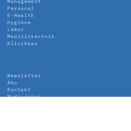
Management
Personal
E-Health
Hygiene
Labor
Medizintechnik
Klinikbau
Newsletter
Abo
Kontakt
Mediadaten
Über uns
Impressum
Datenschutz
AGB