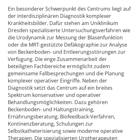
Ein besonderer Schwerpunkt des Centrums liegt auf
der interdisziplinären Diagnostik komplexer
Krankheitsbilder. Dafür stehen am Uniklinikum
Dresden spezialisierte Untersuchungsverfahren wie
die Urodynamik zur Messung der Blasenfunktion
oder die MRT-gestützte Defäkographie zur Analyse
von Beckenboden- und Entleerungsstörungen zur
Verfügung. Die enge Zusammenarbeit der
beteiligten Fachbereiche ermöglicht zudem
gemeinsame Fallbesprechungen und die Planung
komplexer operativer Eingriffe. Neben der
Diagnostik setzt das Centrum auf ein breites
Spektrum konservativer und operativer
Behandlungsmöglichkeiten. Dazu gehören
Beckenboden- und Haltungstraining,
Ernährungsberatung, Biofeedback-Verfahren,
Kontinenzberatung, Schulungen zur
Selbstkatheterisierung sowie moderne operative
Therapien. Die spezialisierten Urotherapeuten