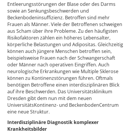
Entleerungsstörungen der Blase oder des Darms
sowie an Senkungsbeschwerden und
Beckenbodeninsuffizienz. Betroffen sind mehr
Frauen als Männer. Viele der Betroffenen schweigen
aus Scham über ihre Probleme. Zu den häufigsten
Risikofaktoren zählen ein höheres Lebensalter,
körperliche Belastungen und Adipositas. Gleichzeitig
können auch jüngere Menschen betroffen sein,
beispielsweise Frauen nach der Schwangerschaft
oder Männer nach operativen Eingriffen. Auch
neurologische Erkrankungen wie Multiple Sklerose
können zu Kontinenzstörungen führen. Oftmals
benötigen Betroffene einen interdisziplinären Blick
auf ihre Beschwerden. Das Universitätsklinikum
Dresden gibt dem nun mit dem neuen
UniversitätsKontinenz- und BeckenbodenCentrum
eine neue Struktur.
Interdisziplinäre Diagnostik komplexer
Krankheitsbilder