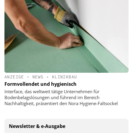
ANZEIGE
•
NEWS
•
KLINIKBAU
Formvollendet und hygienisch
Interface, das weltweit tätige Unternehmen für
Bodenbelagslösungen und führend im Bereich
Nachhaltigkeit, präsentiert den Nora Hygiene-Faltsockel
Newsletter & e-Ausgabe