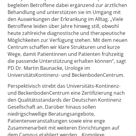
begleiten Betroffene dabei ergänzend zur ärztlichen
Behandlung und unterstützen sie im Umgang mit
den Auswirkungen der Erkrankung im Alltag. „Viele
Betroffene leiden über Jahre hinweg still, obwohl
heute zahlreiche diagnostische und therapeutische
Möglichkeiten zur Verfügung stehen. Mit dem neuen
Centrum schaffen wir klare Strukturen und kurze
Wege, damit Patientinnen und Patienten frühzeitig
die passende Unterstützung erhalten können“, sagt
PD Dr. Martin Baunacke, Urologe im
UniversitätsKontinenz- und BeckenbodenCentrum.
Perspektivisch strebt das Universitäts-Kontinenz-
und BeckenbodenCentrum eine Zertifizierung nach
den Qualitätsstandards der Deutschen Kontinenz
Gesellschaft an. Darüber hinaus sollen
niedrigschwellige Beratungsangebote,
Patientenveranstaltungen sowie eine enge
Zusammenarbeit mit weiteren Einrichtungen auf
dem Campus etabliert werden. „Komplexe