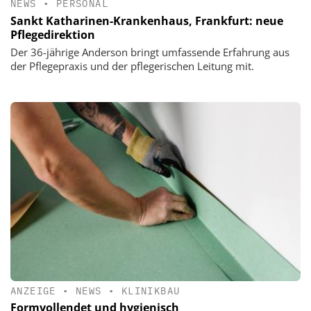
NEWS
•
PERSONAL
Sankt Katharinen-Krankenhaus, Frankfurt: neue
Pflegedirektion
Der 36-jährige Anderson bringt umfassende Erfahrung aus
der Pflegepraxis und der pflegerischen Leitung mit.
ANZEIGE
•
NEWS
•
KLINIKBAU
Formvollendet und hygienisch