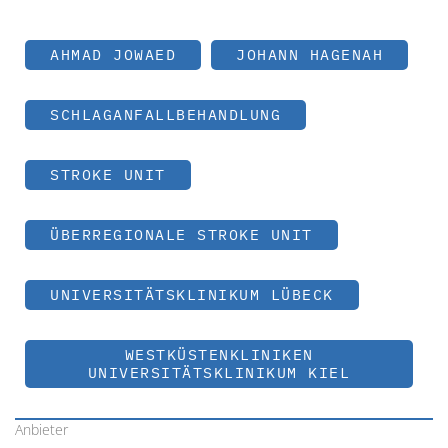
AHMAD JOWAED
JOHANN HAGENAH
SCHLAGANFALLBEHANDLUNG
STROKE UNIT
ÜBERREGIONALE STROKE UNIT
UNIVERSITÄTSKLINIKUM LÜBECK
WESTKÜSTENKLINIKEN
UNIVERSITÄTSKLINIKUM KIEL
Anbieter