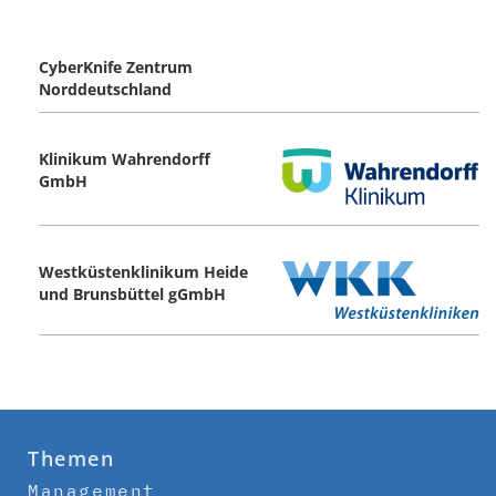
CyberKnife Zentrum
Norddeutschland
Klinikum Wahrendorff
GmbH
Westküstenklinikum Heide
und Brunsbüttel gGmbH
Themen
Management