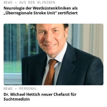
NEWS
•
AUS DEN KLINIKEN
Neurologie der Westküstenkliniken als
„Überregionale Stroke Unit“ zertifiziert
NEWS
•
PERSONAL
Dr. Michael Hettich neuer Chefarzt für
Suchtmedizin