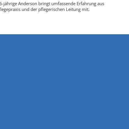
6-jährige Anderson bringt umfassende Erfahrung aus
flegepraxis und der pflegerischen Leitung mit.