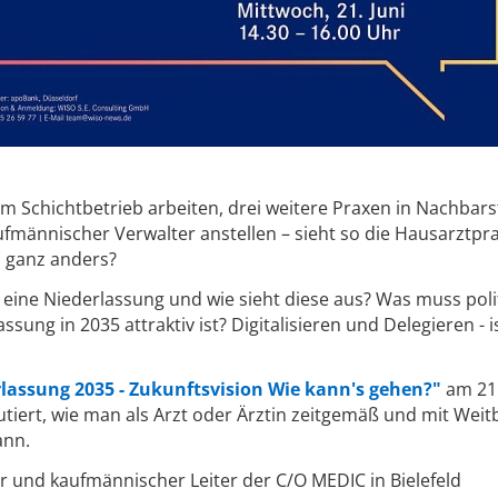
 im Schichtbetrieb arbeiten, drei weitere Praxen in Nachbar
fmännischer Verwalter anstellen – sieht so die Hausarztpra
 ganz anders?
ine Niederlassung und wie sieht diese aus? Was muss poli
sung in 2035 attraktiv ist? Digitalisieren und Delegieren - i
lassung 2035 - Zukunftsvision Wie kann's gehen?"
am 21.
utiert, wie man als Arzt oder Ärztin zeitgemäß und mit Weitb
ann.
r und kaufmännischer Leiter der C/O MEDIC in Bielefeld