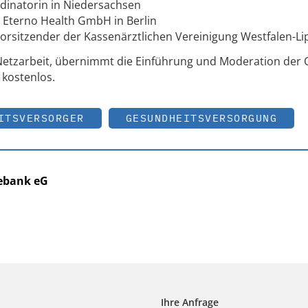
rdinatorin in Niedersachsen
 Eterno Health GmbH in Berlin
vorsitzender der Kassenärztlichen Vereinigung Westfalen-Li
Netzarbeit, übernimmt die Einführung und Moderation der 
 kostenlos.
ITSVERSORGER
GESUNDHEITSVERSORGUNG
ebank eG
Ihre Anfrage