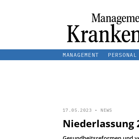
MANAGEMENT
PERSONAL
17.05.2023 •
NEWS
Niederlassung 
Gesundheitsreformen und ve