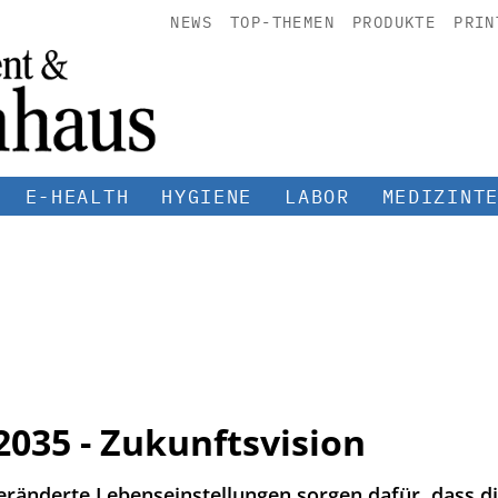
NEWS
TOP-THEMEN
PRODUKTE
PRIN
E-HEALTH
HYGIENE
LABOR
MEDIZINT
2035 - Zukunftsvision
ränderte Lebenseinstellungen sorgen dafür, dass d