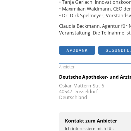
• Tanja Gerlach, Innovationskoo
• Maximilian Waldmann, CEO der
• Dr. Dirk Spelmeyer, Vorstands
Claudia Beckmann, Agentur für 
Veranstaltung. Die Teilnahme ist
APOBANK
GESUNDHE
Anbieter
Deutsche Apotheker- und Ärzt
Oskar-Mattern-Str. 6
40547 Düsseldorf
Deutschland
Kontakt zum Anbieter
Ich interessiere mich für: