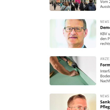
Vom 2
Ausst
NEWS
Demo
KBV u
den P
rechts
ANZE
Form
Inter
Boden
Nachh
NEWS
Sank
Pfle