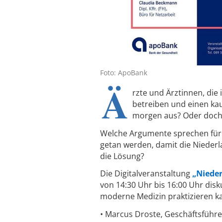
Foto: ApoBank
Ä
rzte und Ärztinnen, die
betreiben und einen kau
morgen aus? Oder doch
Welche Argumente sprechen für e
getan werden, damit die Niederlas
die Lösung?
Die Digitalveranstaltung
„Nieder
von 14:30 Uhr bis 16:00 Uhr disk
moderne Medizin praktizieren k
• Marcus Droste, Geschäftsführe