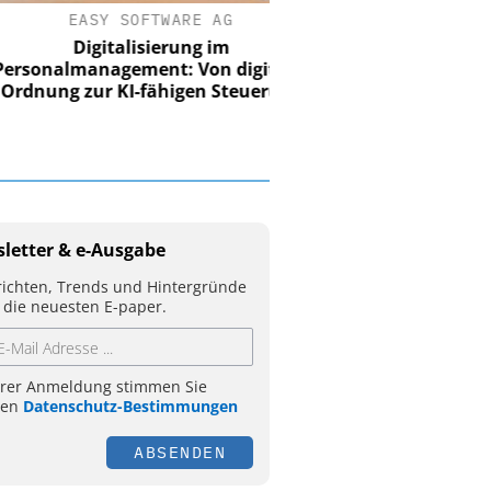
EASY SOFTWARE AG
Digitalisierung im
nalmanagement: Von digitaler
ung zur KI-fähigen Steuerung
letter & e-Ausgabe
ichten, Trends und Hintergründe
 die neuesten E-paper.
hrer Anmeldung stimmen Sie
ren
Datenschutz-Bestimmungen
ABSENDEN