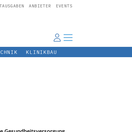
TAUSGABEN
ANBIETER
EVENTS
ECHNIK
KLINIKBAU
ie Gesundheitsversorgung