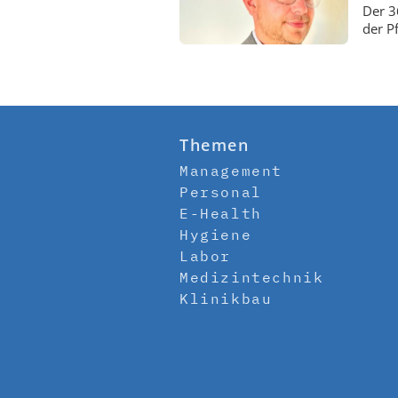
Der 3
der P
Themen
Management
Personal
E-Health
Hygiene
Labor
Medizintechnik
Klinikbau