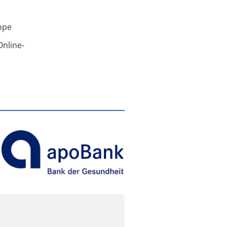
ppe
Online-