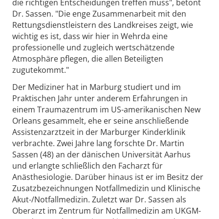
die richtigen Entscheidungen treffen muss", betont
Dr. Sassen. "Die enge Zusammenarbeit mit den
Rettungsdienstleistern des Landkreises zeigt, wie
wichtig es ist, dass wir hier in Wehrda eine
professionelle und zugleich wertschätzende
Atmosphäre pflegen, die allen Beteiligten
zugutekommt."
Der Mediziner hat in Marburg studiert und im
Praktischen Jahr unter anderem Erfahrungen in
einem Traumazentrum im US-amerikanischen New
Orleans gesammelt, ehe er seine anschließende
Assistenzarztzeit in der Marburger Kinderklinik
verbrachte. Zwei Jahre lang forschte Dr. Martin
Sassen (48) an der dänischen Universität Aarhus
und erlangte schließlich den Facharzt für
Anästhesiologie. Darüber hinaus ist er im Besitz der
Zusatzbezeichnungen Notfallmedizin und Klinische
Akut-/Notfallmedizin. Zuletzt war Dr. Sassen als
Oberarzt im Zentrum für Notfallmedizin am UKGM-