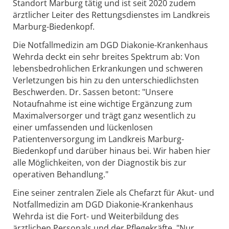
Standort Marburg tätig und ist seit 2020 zudem
ärztlicher Leiter des Rettungsdienstes im Landkreis
Marburg-Biedenkopf.
Die Notfallmedizin am DGD Diakonie-Krankenhaus
Wehrda deckt ein sehr breites Spektrum ab: Von
lebensbedrohlichen Erkrankungen und schweren
Verletzungen bis hin zu den unterschiedlichsten
Beschwerden. Dr. Sassen betont: "Unsere
Notaufnahme ist eine wichtige Ergänzung zum
Maximalversorger und trägt ganz wesentlich zu
einer umfassenden und lückenlosen
Patientenversorgung im Landkreis Marburg-
Biedenkopf und darüber hinaus bei. Wir haben hier
alle Möglichkeiten, von der Diagnostik bis zur
operativen Behandlung."
Eine seiner zentralen Ziele als Chefarzt für Akut- und
Notfallmedizin am DGD Diakonie-Krankenhaus
Wehrda ist die Fort- und Weiterbildung des
ärztlichen Personals und der Pflegekräfte. "Nur