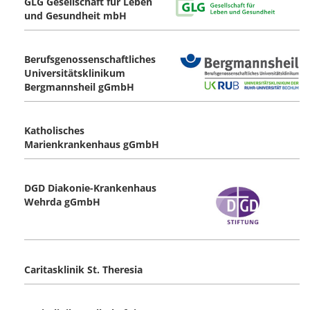
GLG Gesellschaft für Leben
und Gesundheit mbH
Berufsgenossenschaftliches
Universitätsklinikum
Bergmannsheil gGmbH
Katholisches
Marienkrankenhaus gGmbH
DGD Diakonie-Krankenhaus
Wehrda gGmbH
Caritasklinik St. Theresia