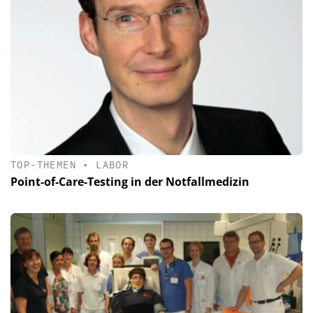
TOP-THEMEN
•
LABOR
Point-of-Care-Testing in der Notfallmedizin