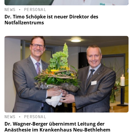
NEWS
•
PERSONAL
Dr. Timo Schöpke ist neuer Direktor des
Notfallzentrums
NEWS
•
PERSONAL
Dr. Wagner-Berger übernimmt Leitung der
Anästhesie im Krankenhaus Neu-Bethlehem