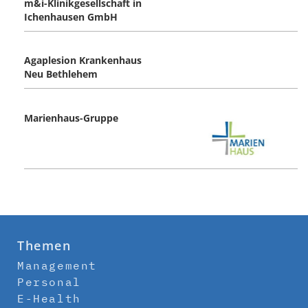
m&i-Klinikgesellschaft in
Ichenhausen GmbH
Agaplesion Krankenhaus
Neu Bethlehem
Marienhaus-Gruppe
Themen
Management
Personal
E-Health