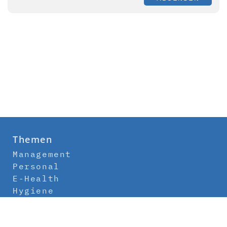
Themen
Management
Personal
E-Health
Hygiene
Labor
Medizintechnik
Klinikbau