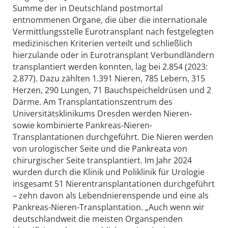
Summe der in Deutschland postmortal
entnommenen Organe, die über die internationale
Vermittlungsstelle Eurotransplant nach festgelegten
medizinischen Kriterien verteilt und schließlich
hierzulande oder in Eurotransplant Verbundländern
transplantiert werden konnten, lag bei 2.854 (2023:
2.877). Dazu zählten 1.391 Nieren, 785 Lebern, 315
Herzen, 290 Lungen, 71 Bauchspeicheldrüsen und 2
Därme. Am Transplantationszentrum des
Universitätsklinikums Dresden werden Nieren-
sowie kombinierte Pankreas-Nieren-
Transplantationen durchgeführt. Die Nieren werden
von urologischer Seite und die Pankreata von
chirurgischer Seite transplantiert. Im Jahr 2024
wurden durch die Klinik und Poliklinik für Urologie
insgesamt 51 Nierentransplantationen durchgeführt
– zehn davon als Lebendnierenspende und eine als
Pankreas-Nieren-Transplantation. „Auch wenn wir
deutschlandweit die meisten Organspenden