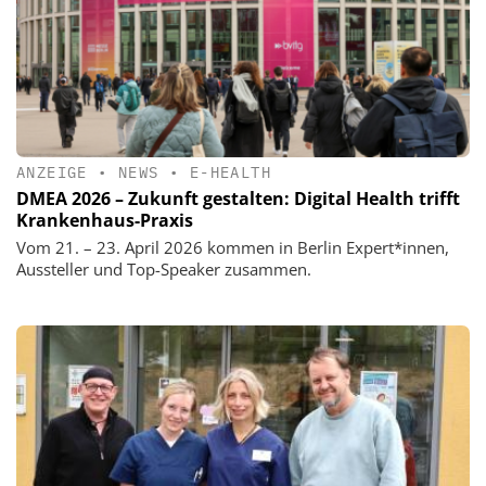
ANZEIGE
•
NEWS
•
E-HEALTH
DMEA 2026 – Zukunft gestalten: Digital Health trifft
Krankenhaus-Praxis
Vom 21. – 23. April 2026 kommen in Berlin Expert*innen,
Aussteller und Top-Speaker zusammen.