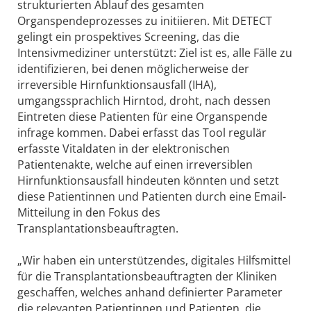
strukturierten Ablauf des gesamten
Organspendeprozesses zu initiieren. Mit DETECT
gelingt ein prospektives Screening, das die
Intensivmediziner unterstützt: Ziel ist es, alle Fälle zu
identifizieren, bei denen möglicherweise der
irreversible Hirnfunktionsausfall (IHA),
umgangssprachlich Hirntod, droht, nach dessen
Eintreten diese Patienten für eine Organspende
infrage kommen. Dabei erfasst das Tool regulär
erfasste Vitaldaten in der elektronischen
Patientenakte, welche auf einen irreversiblen
Hirnfunktionsausfall hindeuten könnten und setzt
diese Patientinnen und Patienten durch eine Email-
Mitteilung in den Fokus des
Transplantationsbeauftragten.
„Wir haben ein unterstützendes, digitales Hilfsmittel
für die Transplantationsbeauftragten der Kliniken
geschaffen, welches anhand definierter Parameter
die relevanten Patientinnen und Patienten, die