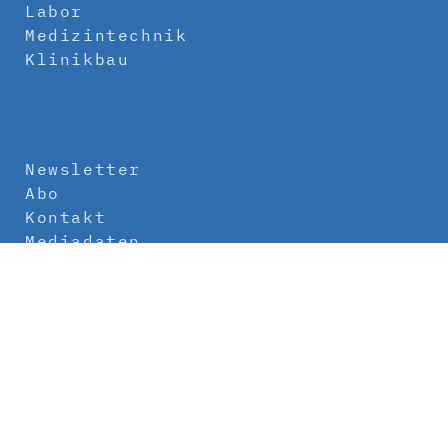
Labor
Medizintechnik
Klinikbau
Newsletter
Abo
Kontakt
Mediadaten
Über uns
Impressum
Datenschutz
AGB