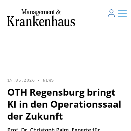
19.05.2026 •
NEWS
OTH Regensburg bringt
KI in den Operationssaal
der Zukunft
Prof. Dr. Christoph Palm, Experte für