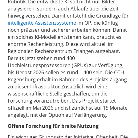
Robotik. Die entwickelte KI soll nicht nur Bilder
analysieren, sondern auch Abläufe über die Zeit
hinweg verstehen. Damit entsteht die Grundlage für
intelligente Assistenzsysteme
im OP, die künftig
noch präziser und sicherer arbeiten können. Damit
ein solches KI-Modell entstehen kann, braucht es
enorme Rechenleistung. Diese wird aktuell im
Regionalen Rechenzentrum Erlangen aufgebaut.
Bereits jetzt stehen rund 400
Hochleistungsprozessoren (GPUs) zur Verfügung,
bis Herbst 2026 sollen es rund 1.400 sein. Die OTH
Regensburg erhält im Rahmen des Projekts Zugang
zu dieser Infrastruktur.Zusätzlich wird eine
wissenschaftliche Stelle geschaffen, um die
Forschung voranzutreiben. Das Projekt startet
offiziell im Mai 2026 und ist zunächst auf 15 Monate
angelegt, mit der Option auf Verlängerung.
Offene Forschung für breite Nutzung
Ein wichtiger Grundsatz der Initiative: Offenheit. Die