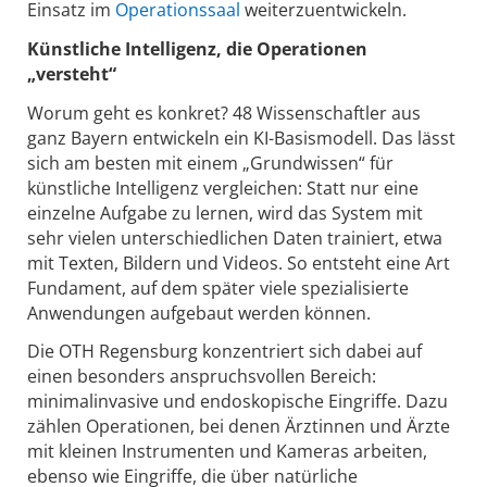
Einsatz im
Operationssaal
weiterzuentwickeln.
Künstliche Intelligenz, die Operationen
„versteht“
Worum geht es konkret? 48 Wissenschaftler aus
ganz Bayern entwickeln ein KI-Basismodell. Das lässt
sich am besten mit einem „Grundwissen“ für
künstliche Intelligenz vergleichen: Statt nur eine
einzelne Aufgabe zu lernen, wird das System mit
sehr vielen unterschiedlichen Daten trainiert, etwa
mit Texten, Bildern und Videos. So entsteht eine Art
Fundament, auf dem später viele spezialisierte
Anwendungen aufgebaut werden können.
Die OTH Regensburg konzentriert sich dabei auf
einen besonders anspruchsvollen Bereich:
minimalinvasive und endoskopische Eingriffe. Dazu
zählen Operationen, bei denen Ärztinnen und Ärzte
mit kleinen Instrumenten und Kameras arbeiten,
ebenso wie Eingriffe, die über natürliche