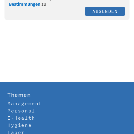
Bestimmungen
zu.
ABSENDEN
Themen
Management
Personal
E-Health
Hygiene
Labor