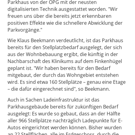
Parkhaus von der OPG mit der neusten
digitalisierten Technik ausgestattet worden. "Wir
freuen uns über die bereits jetzt erkennbaren
positiven Effekte wie die schnellere Abwicklung der
Parkvorgänge."
Wie Klaus Beekmann verdeutlicht, ist das Parkhaus
bereits für den Stellplatzbedarf ausgelegt, der sich
aus der Wohnbebauung ergibt, die künftig in der
Nachbarschaft des Klinikums auf dem Finkenhügel
geplant ist. "Wir haben bereits für den Bedarf
mitgebaut, der durch das Wohngebiet entstehen
wird. Es sind etwa 160 Stellplätze – genau eine Etage
– die dafür eingerechnet sind", so Beekmann.
Auch in Sachen Ladeinfrastruktur ist das
Parkhausgebäude bereits für zukünftigen Bedarf
ausgelegt: Es wurde so gebaut, dass an der Hälfte
aller 966 Stellplätze nachträglich Ladepunkte für E-
Autos eingerichtet werden können. Bisher wurden
an 22 Stellflächen, alle im Erdgeschoss, durch die