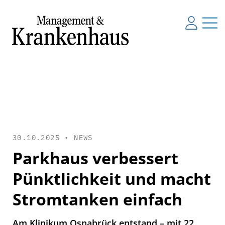
30.10.2025 •
NEWS
Parkhaus verbessert
Pünktlichkeit und macht
Stromtanken einfach
Am Klinikum Osnabrück entstand – mit 22