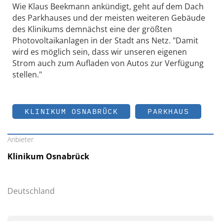
Wie Klaus Beekmann ankündigt, geht auf dem Dach
des Parkhauses und der meisten weiteren Gebäude
des Klinikums demnächst eine der größten
Photovoltaikanlagen in der Stadt ans Netz. "Damit
wird es möglich sein, dass wir unseren eigenen
Strom auch zum Aufladen von Autos zur Verfügung
stellen."
KLINIKUM OSNABRÜCK
PARKHAUS
Anbieter
Klinikum Osnabrück
Deutschland