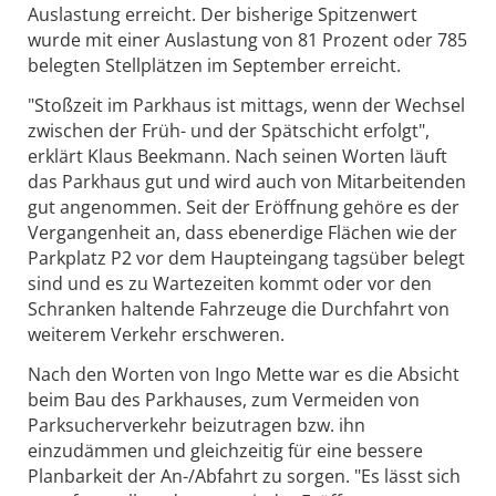
Auslastung erreicht. Der bisherige Spitzenwert
wurde mit einer Auslastung von 81 Prozent oder 785
belegten Stellplätzen im September erreicht.
"Stoßzeit im Parkhaus ist mittags, wenn der Wechsel
zwischen der Früh- und der Spätschicht erfolgt",
erklärt Klaus Beekmann. Nach seinen Worten läuft
das Parkhaus gut und wird auch von Mitarbeitenden
gut angenommen. Seit der Eröffnung gehöre es der
Vergangenheit an, dass ebenerdige Flächen wie der
Parkplatz P2 vor dem Haupteingang tagsüber belegt
sind und es zu Wartezeiten kommt oder vor den
Schranken haltende Fahrzeuge die Durchfahrt von
weiterem Verkehr erschweren.
Nach den Worten von Ingo Mette war es die Absicht
beim Bau des Parkhauses, zum Vermeiden von
Parksucherverkehr beizutragen bzw. ihn
einzudämmen und gleichzeitig für eine bessere
Planbarkeit der An-/Abfahrt zu sorgen. "Es lässt sich