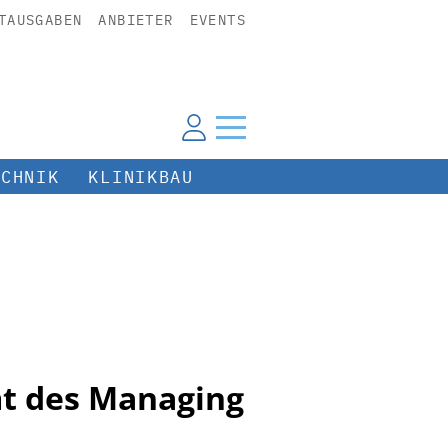
TAUSGABEN
ANBIETER
EVENTS
ECHNIK
KLINIKBAU
t des Managing