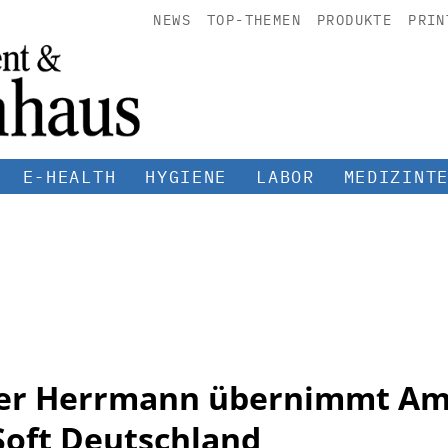
NEWS
TOP-THEMEN
PRODUKTE
PRIN
E-HEALTH
HYGIENE
LABOR
MEDIZINT
eter Herrmann übernimmt Am
Soft Deutschland