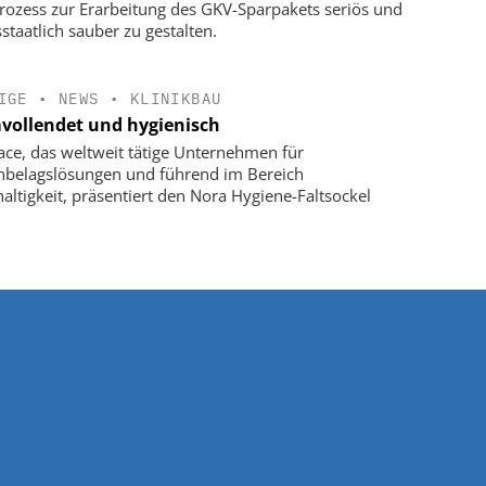
rozess zur Erarbeitung des GKV-Sparpakets seriös und
staatlich sauber zu gestalten.
IGE
•
NEWS
•
KLINIKBAU
vollendet und hygienisch
face, das weltweit tätige Unternehmen für
belagslösungen und führend im Bereich
altigkeit, präsentiert den Nora Hygiene-Faltsockel