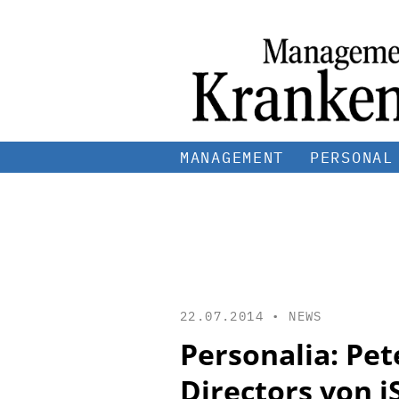
MANAGEMENT
PERSONAL
22.07.2014 •
NEWS
Personalia: P
Directors von i