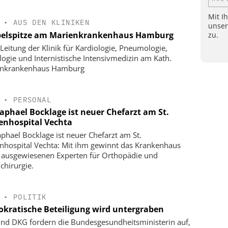
Mit I
•
AUS DEN KLINIKEN
unse
elspitze am Marienkrankenhaus Hamburg
zu.
Leitung der Klinik für Kardiologie, Pneumologie,
logie und Internistische Intensivmedizin am Kath.
enkrankenhaus Hamburg
•
PERSONAL
Raphael Bocklage ist neuer Chefarzt am St.
enhospital Vechta
aphael Bocklage ist neuer Chefarzt am St.
nhospital Vechta: Mit ihm gewinnt das Krankenhaus
 ausgewiesenen Experten für Orthopädie und
chirurgie.
•
POLITIK
kratische Beteiligung wird untergraben
nd DKG fordern die Bundesgesundheitsministerin auf,