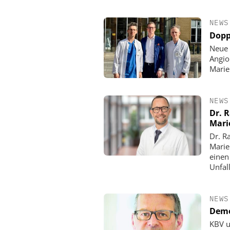
NEWS
Dopp
Neue 
Angio
Mari
NEWS
Dr. 
Mari
Dr. R
Marie
einen
Unfall
NEWS
Demo
KBV u