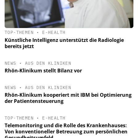
TOP-THEMEN
•
E-HEALTH
Künstliche Intelligenz unterstützt die Radiologie
bereits jetzt
NEWS
•
AUS DEN KLINIKEN
Rhön-Klinikum stellt Bilanz vor
NEWS
•
AUS DEN KLINIKEN
Rhön-Klinikum kooperiert mit IBM bei Optimierung
der Patientensteuerung
TOP-THEMEN
•
E-HEALTH
Telemonitoring und die Rolle des Krankenhauses:
Von konventioneller Betreuung zum persönlichen
Gesundheitsumfeld