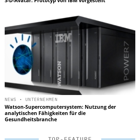
3-D-Avatar: Prototyp von IBM vorgestellt
NEWS
•
UNTERNEHMEN
Watson-Supercomputersystem: Nutzung der
analytischen Fähigkeiten für die
Gesundheitsbranche
TOP-FEATURE