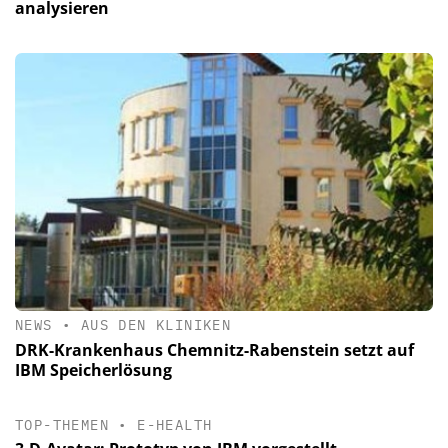
analysieren
NEWS
•
AUS DEN KLINIKEN
DRK-Krankenhaus Chemnitz-Rabenstein setzt auf
IBM Speicherlösung
TOP-THEMEN
•
E-HEALTH