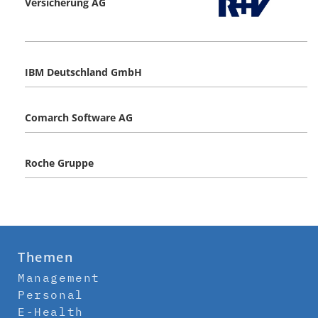
Versicherung AG
IBM Deutschland GmbH
Comarch Software AG
Roche Gruppe
Themen
Management
Personal
E-Health