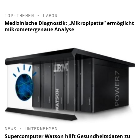
TOP-THEMEN
•
LABOR
Medizinische Diagnostik: „Mikropipette“ ermöglicht
mikrometergenaue Analyse
NEWS
•
UNTERNEHMEN
Supercomputer Watson hilft Gesundheitsdaten zu