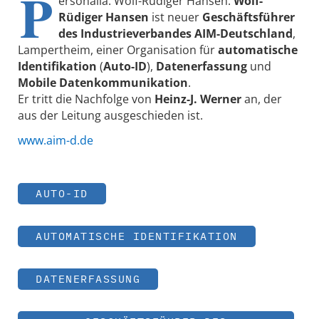
P
ersonalia: Wolf-Rüdiger Hansen.
Wolf-
Rüdiger Hansen
ist neuer
Geschäftsführer
des Industrieverbandes AIM-Deutschland
,
Lampertheim, einer Organisation für
automatische
Identifikation
(
Auto-ID
),
Datenerfassung
und
Mobile Datenkommunikation
.
Er tritt die Nachfolge von
Heinz-J. Werner
an, der
aus der Leitung ausgeschieden ist.
www.aim-d.de
AUTO-ID
AUTOMATISCHE IDENTIFIKATION
DATENERFASSUNG