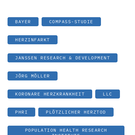
BAYER
COMPASS-STUDIE
HERZINFARKT
JANSSEN RESEARCH & DEVELOPMENT
JÖRG MÖLLER
KORONARE HERZKRANKHEIT
LLC
PHRI
PLÖTZLICHER HERZTOD
POPULATION HEALTH RESEARCH