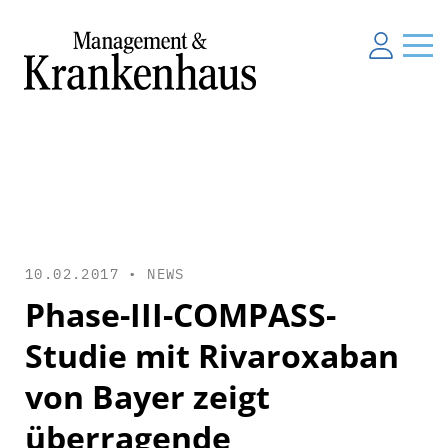
10.02.2017 •
NEWS
Phase-III-COMPASS-
Studie mit Rivaroxaban
von Bayer zeigt
überragende