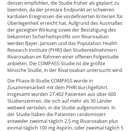
dessen empfohlen, die Studie früher als geplant zu
beenden, da der primäre Endpunkt an schweren
kardialen Ereignissen die vordefinierten Kriterien für
Überlegenheit erreicht hat. Aufgrund des Ausmaßes
der gezeigten Wirkung sowie der Bestätigung des
bekannten Sicherheitsprofils von Rivaroxaban
werden Bayer, Janssen und das Population Health
Research Institute (PHRI) den Studienteilnehmern
Rivaroxaban im Rahmen einer offenen Folgestudie
anbieten. Die COMPASS-Studie ist die größte
klinische Studie, in der Rivaroxaban untersucht wird.
Die Phase-III-Studie COMPASS wurde in
Zusammenarbeit mit dem PHRI durchgeführt.
Insgesamt wurden 27.402 Patienten aus über 600
Studienzentren, die sich auf mehr als 30 Länder
weltweit verteilen, in die Studie aufgenommen. In
der Studie haben die Patienten randomisiert
entweder zweimal täglich 2,5 mg Rivaroxaban plus
einmal täglich 100 mg Aspirin, oder zweimal täglich 5