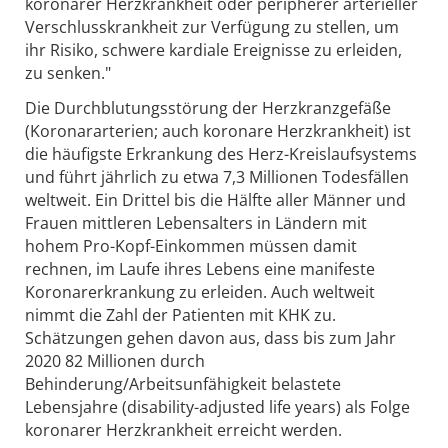
koronarer Herzkrankheit oder peripherer arterieller
Verschlusskrankheit zur Verfügung zu stellen, um
ihr Risiko, schwere kardiale Ereignisse zu erleiden,
zu senken."
Die Durchblutungsstörung der Herzkranzgefäße
(Koronararterien; auch koronare Herzkrankheit) ist
die häufigste Erkrankung des Herz-Kreislaufsystems
und führt jährlich zu etwa 7,3 Millionen Todesfällen
weltweit. Ein Drittel bis die Hälfte aller Männer und
Frauen mittleren Lebensalters in Ländern mit
hohem Pro-Kopf-Einkommen müssen damit
rechnen, im Laufe ihres Lebens eine manifeste
Koronarerkrankung zu erleiden. Auch weltweit
nimmt die Zahl der Patienten mit KHK zu.
Schätzungen gehen davon aus, dass bis zum Jahr
2020 82 Millionen durch
Behinderung/Arbeitsunfähigkeit belastete
Lebensjahre (disability-adjusted life years) als Folge
koronarer Herzkrankheit erreicht werden.