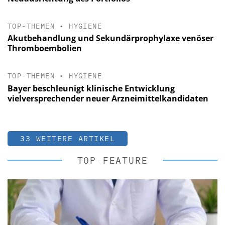
TOP-THEMEN
•
HYGIENE
Akutbehandlung und Sekundärprophylaxe venöser
Thromboembolien
TOP-THEMEN
•
HYGIENE
Bayer beschleunigt klinische Entwicklung
vielversprechender neuer Arzneimittelkandidaten
33 WEITERE ARTIKEL
TOP-FEATURE