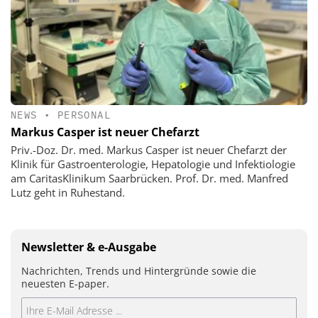
NEWS
•
PERSONAL
Markus Casper ist neuer Chefarzt
Priv.-Doz. Dr. med. Markus Casper ist neuer Chefarzt der
Klinik für Gastroenterologie, Hepatologie und Infektiologie
am CaritasKlinikum Saarbrücken. Prof. Dr. med. Manfred
Lutz geht in Ruhestand.
Newsletter & e-Ausgabe
Nachrichten, Trends und Hintergründe sowie die
neuesten E-paper.