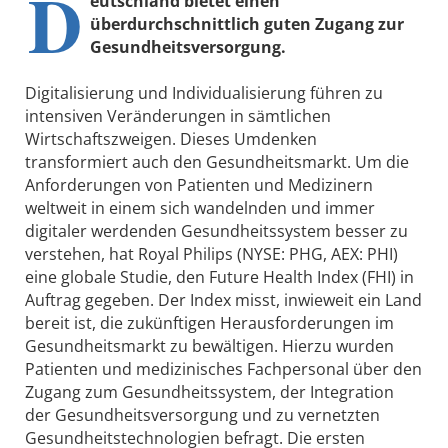
D
eutschland bietet einen
überdurchschnittlich guten Zugang zur
Gesundheitsversorgung.
Digitalisierung und Individualisierung führen zu
intensiven Veränderungen in sämtlichen
Wirtschaftszweigen. Dieses Umdenken
transformiert auch den Gesundheitsmarkt. Um die
Anforderungen von Patienten und Medizinern
weltweit in einem sich wandelnden und immer
digitaler werdenden Gesundheitssystem besser zu
verstehen, hat Royal Philips (NYSE: PHG, AEX: PHI)
eine globale Studie, den Future Health Index (FHI) in
Auftrag gegeben. Der Index misst, inwieweit ein Land
bereit ist, die zukünftigen Herausforderungen im
Gesundheitsmarkt zu bewältigen. Hierzu wurden
Patienten und medizinisches Fachpersonal über den
Zugang zum Gesundheitssystem, der Integration
der Gesundheitsversorgung und zu vernetzten
Gesundheitstechnologien befragt. Die ersten