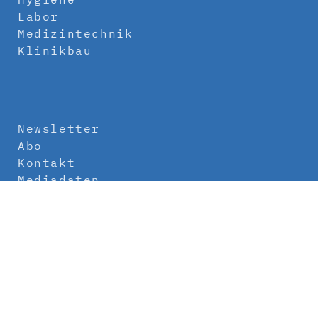
Labor
Medizintechnik
Klinikbau
Newsletter
Abo
Kontakt
Mediadaten
Über uns
Impressum
Datenschutz
AGB