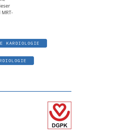
ieser
d MRT-
E KARDIOLOGIE
RDIOLOGIE