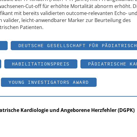
achsenen-Cut-off für erhöhte Mortalität abnorm erhöht. D
ifikant mit bereits validierten outcome-relevanten Echo- un
in valider, leicht-anwendbarer Marker zur Beurteilung des
rischen Patienten.
DEUTSCHE GESELLSCHAFT FÜR PÄDIATRISCH
HABILITATIONSPREIS
PÄDIATRISCHE KA
YOUNG INVESTIGATORS AWARD
iatrische Kardiologie und Angeborene Herzfehler (DGPK)