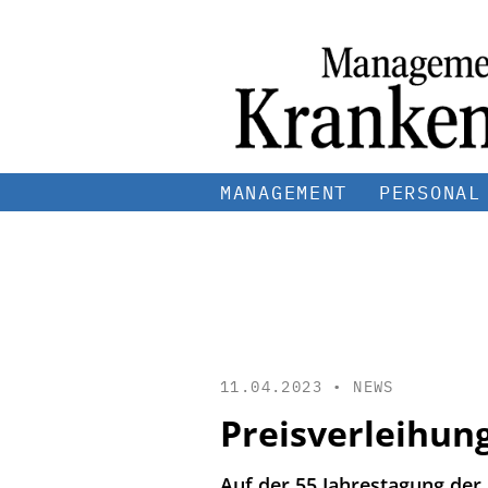
MANAGEMENT
PERSONAL
11.04.2023 •
NEWS
Preisverleihun
Auf der 55.Jahrestagung der