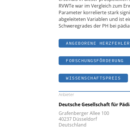
RVWTe war im Vergleich zum Erw
Parameter korrelierte stark sign
abgeleiteten Variablen und ist e
Schweregrades der PH bei pädiat
ANGEBORENE HERZFEHLER
FORSCHUNGSFÖRDERUNG
WISSENSCHAFTSPREIS
Anbieter
Deutsche Gesellschaft für Päd
Grafenberger Allee 100
40237 Düsseldorf
Deutschland