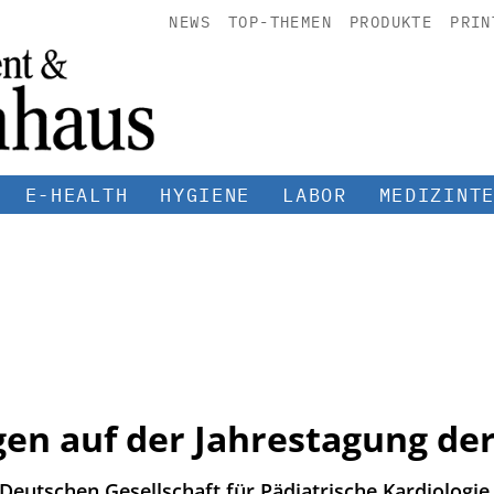
NEWS
TOP-THEMEN
PRODUKTE
PRIN
E-HEALTH
HYGIENE
LABOR
MEDIZINT
gen auf der Jahrestagung de
 Deutschen Gesellschaft für Pädiatrische Kardiologi