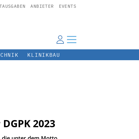
TAUSGABEN
ANBIETER
EVENTS
ECHNIK
KLINIKBAU
r DGPK 2023
e, die unter dem Motto