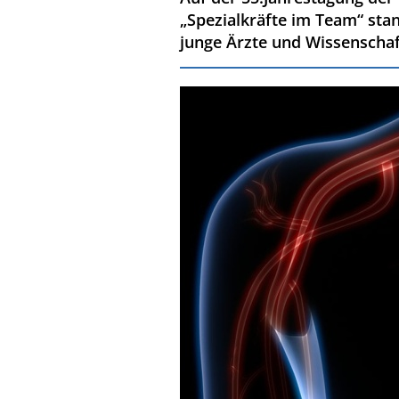
„Spezialkräfte im Team“ sta
junge Ärzte und Wissenschaft