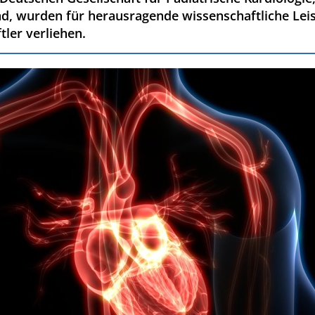
nd, wurden für herausragende wissenschaftliche Lei
ler verliehen.