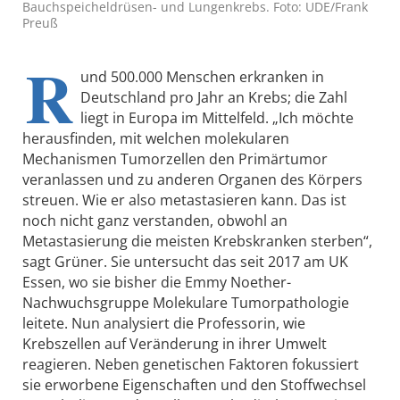
Bauchspeicheldrüsen- und Lungenkrebs. Foto: UDE/Frank
Preuß
R
und 500.000 Menschen erkranken in
Deutschland pro Jahr an Krebs; die Zahl
liegt in Europa im Mittelfeld. „Ich möchte
herausfinden, mit welchen molekularen
Mechanismen Tumorzellen den Primärtumor
veranlassen und zu anderen Organen des Körpers
streuen. Wie er also metastasieren kann. Das ist
noch nicht ganz verstanden, obwohl an
Metastasierung die meisten Krebskranken sterben“,
sagt Grüner. Sie untersucht das seit 2017 am UK
Essen, wo sie bisher die Emmy Noether-
Nachwuchsgruppe Molekulare Tumorpathologie
leitete. Nun analysiert die Professorin, wie
Krebszellen auf Veränderung in ihrer Umwelt
reagieren. Neben genetischen Faktoren fokussiert
sie erworbene Eigenschaften und den Stoffwechsel