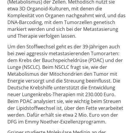
(Metabolismus) der Zellen. Methodisch nutzt sie
etwa 3D Organoid-Kulturen, mit denen die
Komplexität von Organen nachgeahmt wird, und das
DNA-Barcoding, mit dem Tumorzellen genetisch
markiert werden und sich bei der Metastasierung
und Therapie verfolgen lassen.
Um den Stoffwechsel geht es der 39-Jährigen auch
bei zwei aggressiv metastasierenden Tumorarten:
dem Krebs der Bauchspeicheldrüse (PDAC) und der
Lunge (NSCLC). Beim NSCLC fragt sie, wie der
Metabolismus der Mitochondrien den Tumor mit
Energie versorgt und die Streuung beeinflusst. Die
Deutsche Krebshilfe unterstützt die Entwicklung
neuer Lungenkrebs-Therapien mit 230.000 Euro.
Beim PDAC analysiert sie, wie wichtig beim Streuen
der Lipidstoffwechsel ist, über den Fette verarbeitet
werden. Dafür erhält sie etwa 2 Mio. Euro von der
DFG im Emmy Noether-Exzellenzprogramm.
Grüner studierte Molekulare Medizin an der