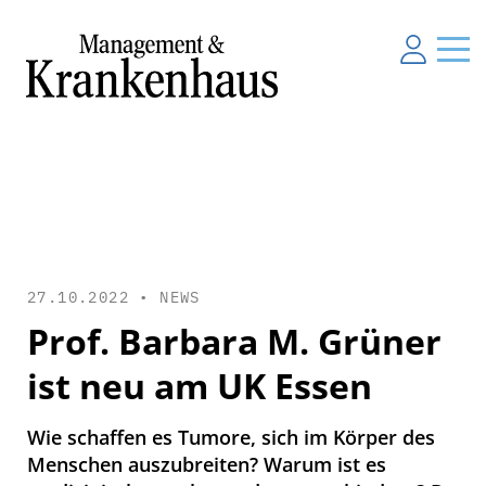
27.10.2022 •
NEWS
Prof. Barbara M. Grüner
ist neu am UK Essen
Wie schaffen es Tumore, sich im Körper des
Menschen auszubreiten? Warum ist es