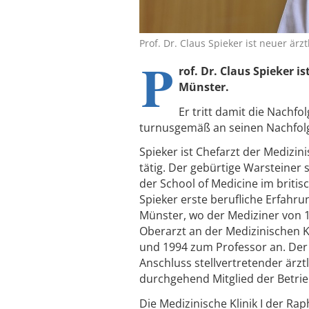
Prof. Dr. Claus Spieker ist neuer ärz
P
rof. Dr. Claus Spieker i
Münster.
Er tritt damit die Nachfo
turnusgemäß an seinen Nachfol
Spieker ist Chefarzt der Medizini
tätig. Der gebürtige Warsteiner
der School of Medicine im britis
Spieker erste berufliche Erfahr
Münster, wo der Mediziner von 1
Oberarzt an der Medizinischen K
und 1994 zum Professor an. Der 6
Anschluss stellvertretender ärzt
durchgehend Mitglied der Betrie
Die Medizinische Klinik I der Rap