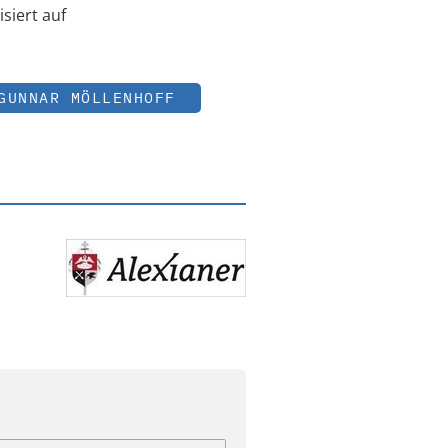
siert auf
GUNNAR MÖLLENHOFF