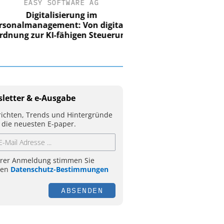
EASY SOFTWARE AG
Digitalisierung im
nalmanagement: Von digitaler
ung zur KI-fähigen Steuerung
letter & e-Ausgabe
ichten, Trends und Hintergründe
 die neuesten E-paper.
hrer Anmeldung stimmen Sie
ren
Datenschutz-Bestimmungen
ABSENDEN