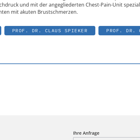
ochdruck und mit der angegliederten Chest-Pain-Unit speziali
enten mit akuten Brustschmerzen.
PROF. DR. CLAUS SPIEKER
PROF. DR. 
Ihre Anfrage