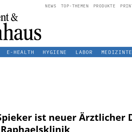
NEWS
TOP-THEMEN
PRODUKTE
PRIN
E-HEALTH
HYGIENE
LABOR
MEDIZINT
 Spieker ist neuer Ärztlicher 
Raphaelsklinik