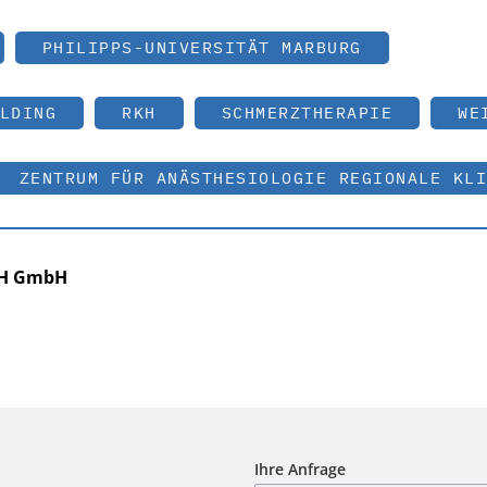
PHILIPPS-UNIVERSITÄT MARBURG
LDING
RKH
SCHMERZTHERAPIE
WE
ZENTRUM FÜR ANÄSTHESIOLOGIE REGIONALE KLI
RKH GmbH
Ihre Anfrage