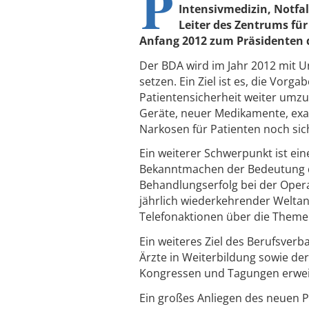
P
Intensivmedizin, Notf
Leiter des Zentrums für
Anfang 2012 zum Präsidenten 
Der BDA wird im Jahr 2012 mit 
setzen. Ein Ziel ist es, die Vorg
Patientensicherheit weiter umzu
Geräte, neuer Medikamente, exak
Narkosen für Patienten noch sic
Ein weiterer Schwerpunkt ist ein
Bekanntmachen der Bedeutung d
Behandlungserfolg bei der Opera
jährlich wiederkehrender Weltan
Telefonaktionen über die Themen
Ein weiteres Ziel des Berufsver
Ärzte in Weiterbildung sowie de
Kongressen und Tagungen erweit
Ein großes Anliegen des neuen P