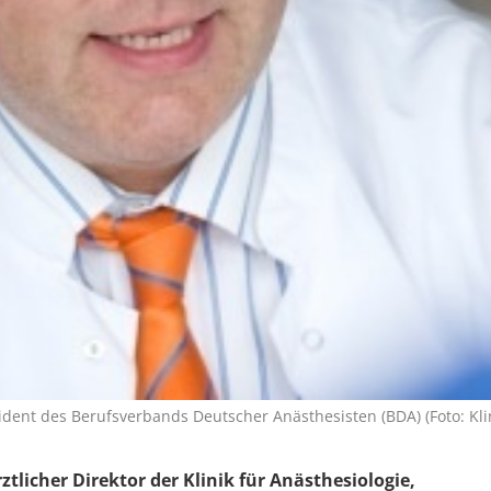
sident des Berufsverbands Deutscher Anästhesisten (BDA) (Foto: Kli
rztlicher Direktor der Klinik für Anästhesiologie,