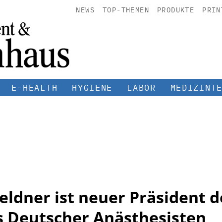
NEWS
TOP-THEMEN
PRODUKTE
PRIN
E-HEALTH
HYGIENE
LABOR
MEDIZINT
Geldner ist neuer Präsident d
 Deutscher Anästhesisten