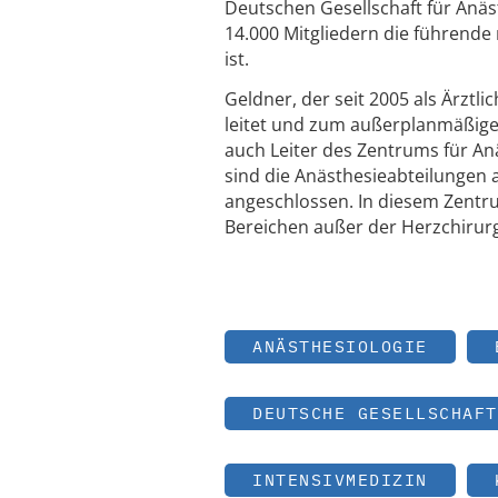
Deutschen Gesellschaft für Anäs
14.000 Mitgliedern die führende
ist.
Geldner, der seit 2005 als Ärztli
leitet und zum außerplanmäßigen
auch Leiter des Zentrums für An
sind die Anästhesieabteilungen
angeschlossen. In diesem Zentru
Bereichen außer der Herzchirurg
ANÄSTHESIOLOGIE
DEUTSCHE GESELLSCHAFT
INTENSIVMEDIZIN