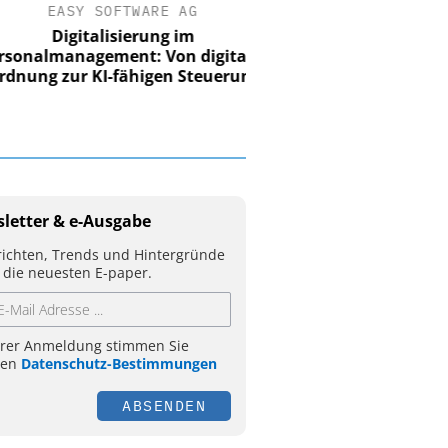
EASY SOFTWARE AG
Digitalisierung im
nalmanagement: Von digitaler
ung zur KI-fähigen Steuerung
letter & e-Ausgabe
ichten, Trends und Hintergründe
 die neuesten E-paper.
hrer Anmeldung stimmen Sie
ren
Datenschutz-Bestimmungen
ABSENDEN