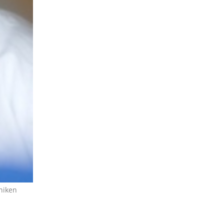
niken