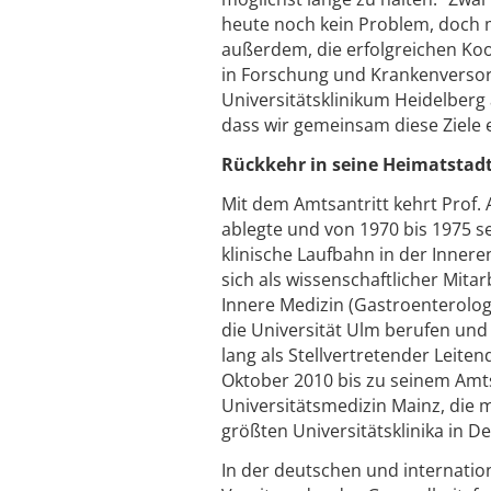
heute noch kein Problem, doch m
außerdem, die erfolgreichen Ko
in Forschung und Krankenversor
Universitätsklinikum Heidelberg
dass wir gemeinsam diese Ziele
Rückkehr in seine Heimatstad
Mit dem Amtsantritt kehrt Prof. 
ablegte und von 1970 bis 1975 s
klinische Laufbahn in der Inneren
sich als wissenschaftlicher Mitar
Innere Medizin (Gastroenterolog
die Universität Ulm berufen und
lang als Stellvertretender Leiten
Oktober 2010 bis zu seinem Amts
Universitätsmedizin Mainz, die m
größten Universitätsklinika in D
In der deutschen und internation