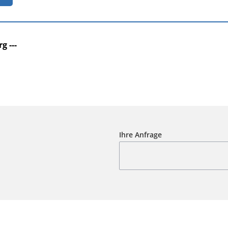
g ---
Ihre Anfrage