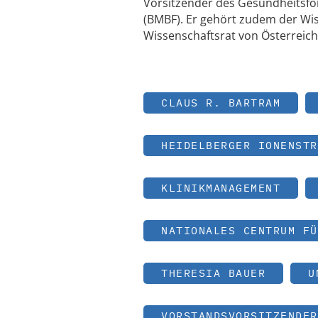
Vorsitzender des Gesundheitsfo
(BMBF). Er gehört zudem der W
Wissenschaftsrat von Österreich
CLAUS R. BARTRAM
HEIDELBERGER IONENSTR
KLINIKMANAGEMENT
NATIONALES CENTRUM FÜ
THERESIA BAUER
U
VORSTANDSVORSITZENDER