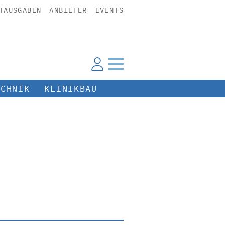
TAUSGABEN
ANBIETER
EVENTS
ECHNIK
KLINIKBAU