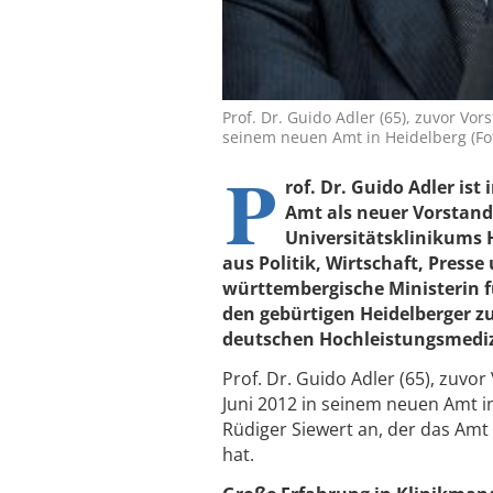
Prof. Dr. Guido Adler (65), zuvor Vor
seinem neuen Amt in Heidelberg (Fot
P
rof. Dr. Guido Adler ist
Amt als neuer Vorstands
Universitätsklinikums 
aus Politik, Wirtschaft, Pres
württembergische Ministerin f
den gebürtigen Heidelberger z
deutschen Hochleistungsmediz
Prof. Dr. Guido Adler (65), zuvor
Juni 2012 in seinem neuen Amt in 
Rüdiger Siewert an, der das Amt
hat.