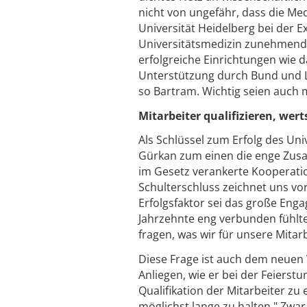
nicht von ungefähr, dass die Me
Universität Heidelberg bei der E
Universitätsmedizin zunehmend
erfolgreiche Einrichtungen wie d
Unterstützung durch Bund und L
so Bartram. Wichtig seien auch
Mitarbeiter qualifizieren, wer
Als Schlüssel zum Erfolg des Un
Gürkan zum einen die enge Zusa
im Gesetz verankerte Kooperatio
Schulterschluss zeichnet uns vor
Erfolgsfaktor sei das große Enga
Jahrzehnte eng verbunden fühlten
fragen, was wir für unsere Mitar
Diese Frage ist auch dem neuen 
Anliegen, wie er bei der Feierst
Qualifikation der Mitarbeiter z
möglichst lange zu halten." Zwar