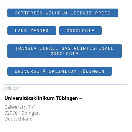
GOTTFRIED WILHELM LEIBNIZ-PREIS
LARS ZENDER
ONKOLOGIE
TRANSLATIONALE GASTROINTESTINALE
ONKOLOGIE
UNIVERSITÄTSKLINIKUM TÜBINGEN
Anbieter
Universitätsklinikum Tübingen --
Calwerstr. 7 /1
72076 Tübingen
Deutschland