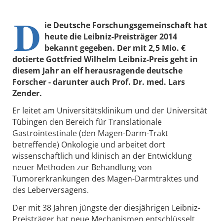
D
ie Deutsche Forschungsgemeinschaft hat
heute die Leibniz-Preisträger 2014
bekannt gegeben. Der mit 2,5 Mio. €
dotierte Gottfried Wilhelm Leibniz-Preis geht in
diesem Jahr an elf herausragende deutsche
Forscher - darunter auch Prof. Dr. med. Lars
Zender.
Er leitet am Universitätsklinikum und der Universität
Tübingen den Bereich für Translationale
Gastrointestinale (den Magen-Darm-Trakt
betreffende) Onkologie und arbeitet dort
wissenschaftlich und klinisch an der Entwicklung
neuer Methoden zur Behandlung von
Tumorerkrankungen des Magen-Darmtraktes und
des Leberversagens.
Der mit 38 Jahren jüngste der diesjährigen Leibniz-
Preisträger hat neue Mechanismen entschlüsselt,