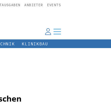
TAUSGABEN
ANBIETER
EVENTS
ECHNIK
KLINIKBAU
tschen