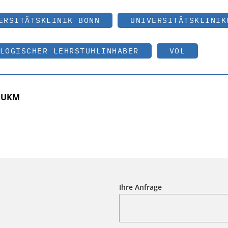
ERSITÄTSKLINIK BONN
UNIVERSITÄTSKLINIK
LOGISCHER LEHRSTUHLINHABER
VOL
r UKM
Ihre Anfrage