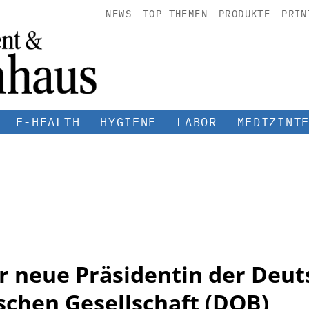
NEWS
TOP-THEMEN
PRODUKTE
PRIN
E-HEALTH
HYGIENE
LABOR
MEDIZINT
er neue Präsidentin der Deu
chen Gesellschaft (DOB)