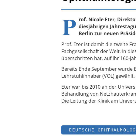
P
rof. Nicole Eter, Direk
diesjährigen Jahrestag
Berlin zur neuen Präsi
Prof. Eter ist damit die zweite F
Fachgesellschaft der Welt. In di
überschritten hat, auf ihr 160-j
Bereits Ende September wurde E
Lehrstuhlinhaber (VOL) gewählt, 
Eter war bis 2010 an der Universi
Behandlung von Netzhauterkran
Die Leitung der Klinik am Univ
DEUTSCHE OPHTHALMOLOG