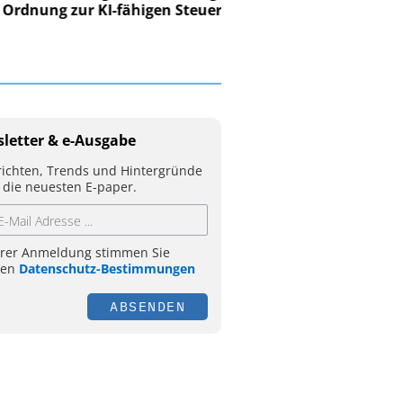
ung zur KI-fähigen Steuerung
letter & e-Ausgabe
ichten, Trends und Hintergründe
 die neuesten E-paper.
hrer Anmeldung stimmen Sie
ren
Datenschutz-Bestimmungen
ABSENDEN