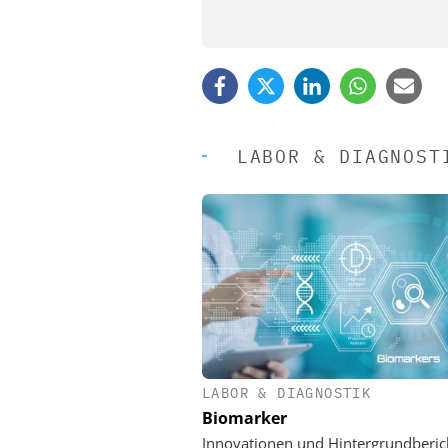
LABOR & DIAGNOST
LABOR & DIAGNOSTIK
EASY SOFTWARE
Biomarker
Digitalisierung
Personalmanagement: Vo
Innovationen und Hintergrundberic