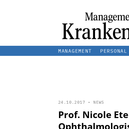
MANAGEMENT
PERSONAL
24.10.2017 •
NEWS
Prof. Nicole Et
Ophthalmologis