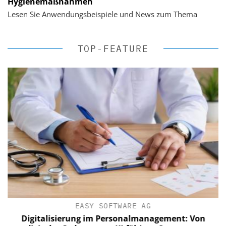
Hygienemaßnahmen
Lesen Sie Anwendungsbeispiele und News zum Thema
TOP-FEATURE
EASY SOFTWARE AG
Digitalisierung im Personalmanagement: Von