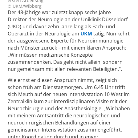
ersten Arbeitstag.
© UKM/Wibberg
Der 48-Jährige war zuletzt knapp sechs Jahre
Direktor der Neurologie an der Uniklinik Düsseldorf
(UKD) und davor zehn Jahre lang als Fach- und
Oberarzt in der Neurologie am
UKM
tätig. Nun kehrt
der ausgewiesene Experte für Neuroimmunologie
nach Münster zurück – mit einem klaren Anspruch:
„Wir müssen medizinische Konzepte
zusammendenken. Das geht nicht allein, sondern
nur gemeinsam mit allen relevanten Beteiligten.“.
Wie ernst er diesen Anspruch nimmt, zeigt sich
schon früh am Dienstagmorgen. Um 6.45 Uhr trifft
sich Meuth auf der neuen Intensivstation 10 West im
Zentralklinikum zur interdisziplinären Visite mit der
Neurochirurgie und der Anästhesiologie. „Wir haben
mit meinem Amtsantritt die neurologischen und
neurochirurgischen Behandlungen auf einer
gemeinsamen Intensivstation zusammengeführt,
unter Koordination durch und in enger