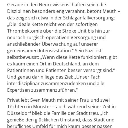
Gerade in den Neurowissenschaften seien die
Disziplinen besonders eng verzahnt, betont Meuth –
das zeige sich etwa in der Schlaganfallversorgung:
„Die ideale Kette reicht von der sofortigen
Thrombektomie über die Stroke Unit bis hin zur
neurochirurgisch-operativen Versorgung und
anschließender Überwachung auf unserer
gemeinsamen Intensivstation.“ Sein Fazit ist
selbstbewusst: „Wenn diese Kette funktioniert, gibt
es kaum einen Ort in Deutschland, an dem
Patientinnen und Patienten besser versorgt sind.“
Und genau darin liege das Ziel: „Unser Fach
interdisziplinär zusammenzudenken und alle
Expertisen zusammenzuführen.“
Privat lebt Sven Meuth mit seiner Frau und zwei
Töchtern in Münster – auch während seiner Zeit in
Düsseldorf blieb die Familie der Stadt treu. „Ich
genieße den glücklichen Umstand, dass Stadt und
berufliches Umfeld für mich kaum besser passen