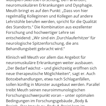
neuromuskulären Erkrankungen und Dysphagie.
Meuth bringt es auf den Punkt: „Dass von hier
regelmäßig Kolleginnen und Kollegen auf andere
Lehrstühle berufen werden, spricht für die Qualität
des Standorts.“ Die Kombination aus exzellenter
Forschung und hochwertiger Lehre sei
entscheidend: „Wir sind ein ,Durchlauferhitzer‘ für
neurologische Spitzenforschung, die ans
Behandlungsbett gebracht wird.“
Klinisch will Meuth vor allem das Angebot für
neuromuskuläre Erkrankungen weiter ausbauen.
„Der Bedarf wächst – und gleichzeitig eröffnen sich
neue therapeutische Möglichkeiten“, sagt er. Auch
Botoxbehandlungen, etwa nach Schlaganfällen,
sollen künftig in Münster ausgebaut werden. Parallel
treibt Meuth seinen neuroimmunologischen
Forschungsschwerpunkt voran – unter optimalen
Bedingungen im Forschungsgebäude „Body &