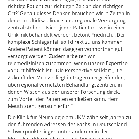
richtige Patient zur richtigen Zeit an den richtigen
Ort?‘ Genau dieses Denken brauchen wir in Zeiten in
denen multidisziplinäre und regionale Versorgung
zentral stehen.“ Nicht jeder Patient müsse in einer
Uniklinik behandelt werden, betont Friedrich: „Der
komplexe Schlaganfall soll direkt zu uns kommen.
Andere Patient können dagegen wohnortnah gut
versorgt werden. Zudem arbeiten wir
telemedizinisch zusammen, wenn unsere Expertise
vor Ort hilfreich ist.“ Die Perspektive sei klar: „Die
Zukunft der Medizin liegt in trägerübergreifenden,
überregional vernetzten Behandlungszentren, in
denen Wissen aus der unserer Forschung direkt
zum Vorteil der Patienten einfließen kann. Herr
Meuth steht genau hierfür.“
Die Klinik für Neurologie am UKM zählt seit Jahren zu
den führenden Adressen des Fachs in Deutschland.
Schwerpunkte liegen unter anderem in der
Multiplen-Sklerose-Forschung, bei Parkinson,