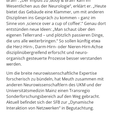
Brain“: „Der Impuls zu ,Body & Brain‘ kam im
Wesentlichen aus der Neurologie“, erklärt er. „Heute
bietet das Gebäude eine Klammer, um mit anderen
Disziplinen ins Gespräch zu kommen – ganz im
Sinne von ,science over a cup of coffee‘.“ Genau dort
entstünden neue Ideen: „Man schaut über den
eigenen Tellerrand – und plötzlich passieren Dinge,
die uns alle weiterbringen.“ So sollen künftig etwa
die Herz-Hirn-, Darm-Hirn- oder Nieren-Hirn-Achse
disziplinübergreifend erforscht und neuro-
organisch gesteuerte Prozesse besser verstanden
werden.
Um die breite neurowissenschaftliche Expertise
forscherisch zu bündeln, hat Meuth zusammen mit
anderen Neurowissenschaftlern des UKM und der
Universitätsmedizin Mainz einen Transregio
Sonderforschungsbereich auf den Weg gebracht.
Aktuell befindet sich der SFB zur „Dynamische
Interaktion von Netzwerken“ in Begutachtung.