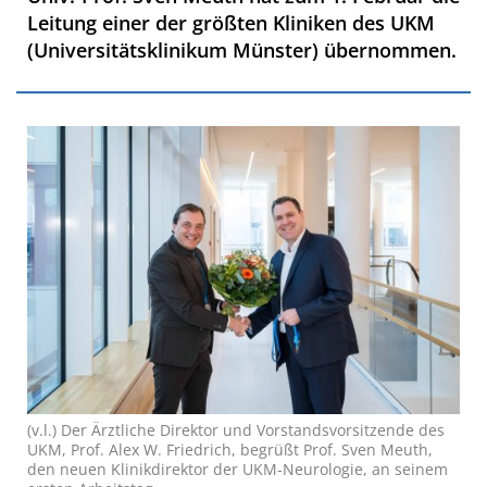
Leitung einer der größten Kliniken des UKM
(Universitätsklinikum Münster) übernommen.
(v.l.) Der Ärztliche Direktor und Vorstandsvorsitzende des
UKM, Prof. Alex W. Friedrich, begrüßt Prof. Sven Meuth,
den neuen Klinikdirektor der UKM-Neurologie, an seinem