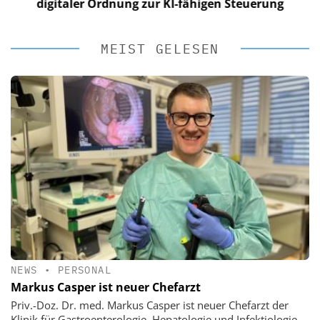
digitaler Ordnung zur KI-fähigen Steuerung
MEIST GELESEN
NEWS
•
PERSONAL
Markus Casper ist neuer Chefarzt
Priv.-Doz. Dr. med. Markus Casper ist neuer Chefarzt der
Klinik für Gastroenterologie, Hepatologie und Infektiologie