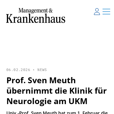
06.02.2026 •
NEWS
Prof. Sven Meuth
übernimmt die Klinik für
Neurologie am UKM
Univ.-Prof. Sven Meuth hat zum 1. Februar die